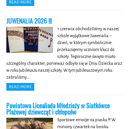
READ MORE
JUWENALIA 2026 !!!
1 czerwca obchodziliśmy w naszej
szkole wyjątkowe Juwenalia –
dzień, w którym symbolicznie
przekazujemy uczniom klucz do
szkoły. Tegoroczne święto miało
szczególny charakter, ponieważ odbyło się w Dniu Dziecka oraz
w roku jubileuszu naszej szkoły. W tym jubileuszowym roku
zabraliśmy…
READ MORE
Powiatowa Licealiada Młodzieży w Siatkówce
Plażowej dziewcząt i chłopców
Sportowe emocje na piasku !!! W
miniony czwartek na boisku