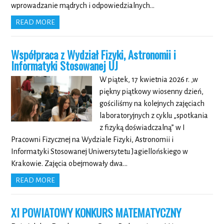
wprowadzanie mądrych i odpowiedzialnych…
READ MORE
Współpraca z
Wydział Fizyki, Astronomii i
Informatyki Stosowanej UJ
W piątek, 17 kwietnia 2026 r. ,w
piękny piątkowy wiosenny dzień,
gościliśmy na kolejnych zajęciach
laboratoryjnych z cyklu „spotkania
z fizyką doświadczalną” w I
Pracowni Fizycznej na Wydziale Fizyki, Astronomii i
Informatyki Stosowanej Uniwersytetu Jagiellońskiego w
Krakowie. Zajęcia obejmowały dwa…
READ MORE
XI POWIATOWY KONKURS MATEMATYCZNY