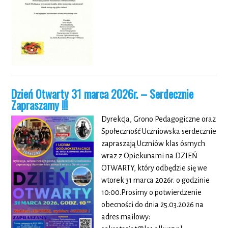
Dzień Otwarty 31 marca 2026r. – Serdecznie
Zapraszamy !!!
Dyrekcja, Grono Pedagogiczne oraz
Społeczność Uczniowska serdecznie
zapraszają Uczniów klas ósmych
wraz z Opiekunami na DZIEŃ
OTWARTY, który odbędzie się we
wtorek 31 marca 2026r. o godzinie
10:00.Prosimy o potwierdzenie
obecności do dnia 25.03.2026 na
adres mailowy: