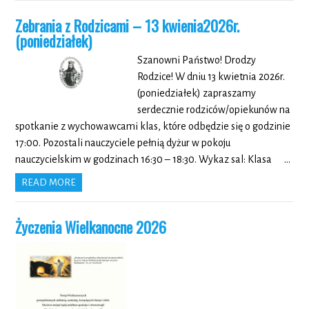
Zebrania z Rodzicami – 13 kwienia2026r.
(poniedziałek)
Szanowni Państwo! Drodzy
Rodzice! W dniu 13 kwietnia 2026r.
(poniedziałek) zapraszamy
serdecznie rodziców/opiekunów na
spotkanie z wychowawcami klas, które odbędzie się o godzinie
17:00. Pozostali nauczyciele pełnią dyżur w pokoju
nauczycielskim w godzinach 16:30 – 18:30. Wykaz sal: Klasa …
READ MORE
Życzenia Wielkanocne 2026