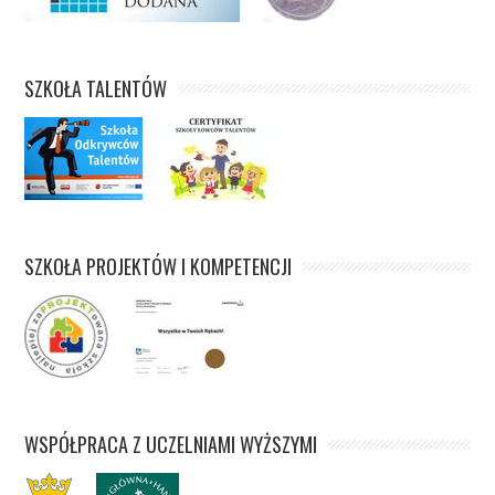
SZKOŁA TALENTÓW
SZKOŁA PROJEKTÓW I KOMPETENCJI
WSPÓŁPRACA Z UCZELNIAMI WYŻSZYMI