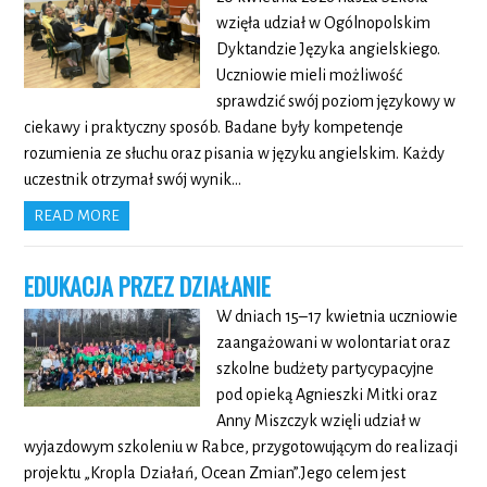
wzięła udział w Ogólnopolskim
Dyktandzie Języka angielskiego.
Uczniowie mieli możliwość
sprawdzić swój poziom językowy w
ciekawy i praktyczny sposób. Badane były kompetencje
rozumienia ze słuchu oraz pisania w języku angielskim. Każdy
uczestnik otrzymał swój wynik…
READ MORE
EDUKACJA PRZEZ DZIAŁANIE
W dniach 15–17 kwietnia uczniowie
zaangażowani w wolontariat oraz
szkolne budżety partycypacyjne
pod opieką Agnieszki Mitki oraz
Anny Miszczyk wzięli udział w
wyjazdowym szkoleniu w Rabce, przygotowującym do realizacji
projektu „Kropla Działań, Ocean Zmian”.Jego celem jest