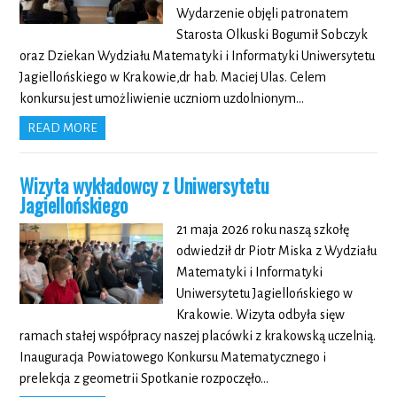
Wydarzenie objęli patronatem
Starosta Olkuski Bogumił Sobczyk
oraz Dziekan Wydziału Matematyki i Informatyki Uniwersytetu
Jagiellońskiego w Krakowie,dr hab. Maciej Ulas. Celem
konkursu jest umożliwienie uczniom uzdolnionym…
READ MORE
Wizyta wykładowcy z Uniwersytetu
Jagiellońskiego
21 maja 2026 roku naszą szkołę
odwiedził dr Piotr Miska z Wydziału
Matematyki i Informatyki
Uniwersytetu Jagiellońskiego w
Krakowie. Wizyta odbyła sięw
ramach stałej współpracy naszej placówki z krakowską uczelnią.
Inauguracja Powiatowego Konkursu Matematycznego i
prelekcja z geometrii Spotkanie rozpoczęło…