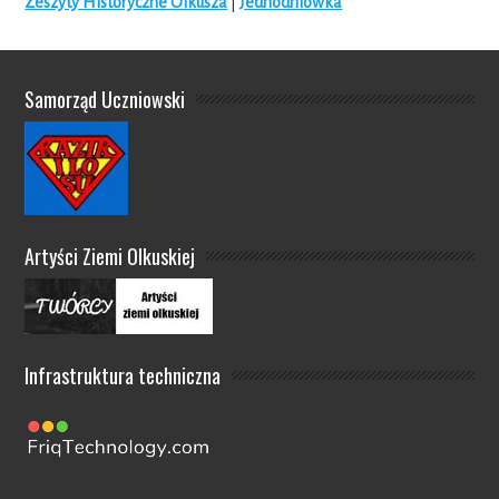
Zeszyty Historyczne Olkusza
|
Jednodniówka
Samorząd Uczniowski
Artyści Ziemi Olkuskiej
Infrastruktura techniczna