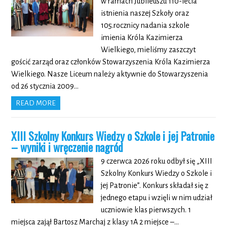
w ramach Jubileuszu 110-lecia
istnienia naszej Szkoły oraz
105.rocznicy nadania szkole
imienia Króla Kazimierza
Wielkiego, mieliśmy zaszczyt
gościć zarząd oraz członków Stowarzyszenia Króla Kazimierza
Wielkiego. Nasze Liceum należy aktywnie do Stowarzyszenia
od 26 stycznia 2009…
READ MORE
XIII Szkolny Konkurs Wiedzy o Szkole i jej Patronie
– wyniki i wręczenie nagród
9 czerwca 2026 roku odbył się „XIII
Szkolny Konkurs Wiedzy o Szkole i
jej Patronie”. Konkurs składał się z
jednego etapu i wzięli w nim udział
uczniowie klas pierwszych. 1
miejsca zajął Bartosz Marchaj z klasy 1A 2 miejsce –…