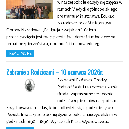
w naszej Szkole odbyły się zajęcia w
ramach V edycji ogólnopolskiego
programu Ministerstwa Edukacji
Narodowej oraz Ministerstwa
Obrony Narodowej „Edukacja z wojskiem”. Celem
przedsięwzięcia jest zwiększenie świadomości młodzieży na
temat bezpieczeństwa, obronności i odpowiedniego…
READ MORE
Zebranie z Rodzicami – 10 czerwca 2026r.
Szanowni Państwo! Drodzy
Rodzice! W dniu 10 czerwca 2026r.
(środa) zapraszamy serdecznie
rodziców/opiekunów na spotkanie
z wychowawcami klas, które odbędzie się o godzinie 17:00
Pozostali nauczyciele pełnią dyżur w pokoju nauczycielskim w
godzinach 16:30 – 18:30. Wykaz sal: Klasa Wychowawca…