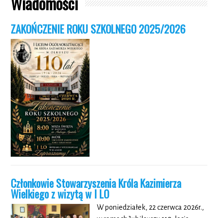
Wiadomości
ZAKOŃCZENIE ROKU SZKOLNEGO 2025/2026
Członkowie Stowarzyszenia Króla Kazimierza
Wielkiego z wizytą w I LO
W poniedziałek, 22 czerwca 2026r.,