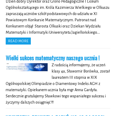
Dzień dobry Dyrektor oraz Grono Pedagogiczne I Liceum
Ogólnokształcącego im. Króla Kazimierza Wielkiego w Olkuszu
zapraszają uczniów szkół podstawowych do udziału w XI
Powiatowym Konkursie Matematycznym. Patronat nad
Konkursem objął Starosta Olkuski oraz Dziekan Wydziału
Matematyki i Informatyki Uniwersytetu Jagiellońskiego….
READ MORE
Wielki sukces matematyczny naszego ucznia !
Z radością informujemy, że uczeń
klasy 4a, Sławomir Borówka, został
laureatem III stopnia w XIX
Ogólnopolskiej Olimpiadzie o Diamentowy Indeks AGH z
matematyki. Opiekunem ucznia była mgr Anna Gardyła.
Serdecznie gratulujemy Sławkowi tego wspaniałego sukcesu i
życzymy dalszych osiągnięć !!!