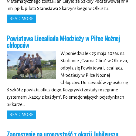
Matematycznego zostali:Jan Curyło ze Szkoły Podstawowej nr 9
im. ppłk. pilota Stanisława Skarżyńskiego w Olkuszu…
READ MORE
Powiatowa Licealiada Młodzieży w Piłce Nożnej
chłopców
W poniedziałek 25 maja 2026r. na
Stadionie „Czarna Góra” w Olkuszu,
odbyła się Powiatowa Licealiada
Młodzieży w Piłce Nożnej
Chłopców. Do zawodów zgłosiło się
6 szkół z powiatu olkuskiego. Rozgrywki zostały rozegrane
systemem „każdy z każdym”. Po emocjonujących pojedynkach
piłkarze…
READ MORE
Zaproszenie na uroczystość z okazji Jubileuszu