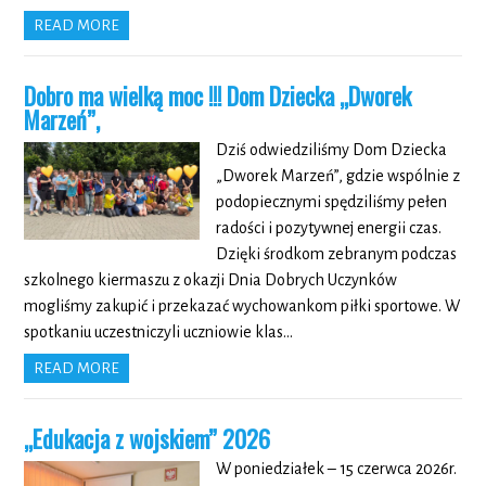
READ MORE
Dobro ma wielką moc !!! Dom Dziecka „Dworek
Marzeń”,
Dziś odwiedziliśmy Dom Dziecka
„Dworek Marzeń”, gdzie wspólnie z
podopiecznymi spędziliśmy pełen
radości i pozytywnej energii czas.
Dzięki środkom zebranym podczas
szkolnego kiermaszu z okazji Dnia Dobrych Uczynków
mogliśmy zakupić i przekazać wychowankom piłki sportowe. W
spotkaniu uczestniczyli uczniowie klas…
READ MORE
„Edukacja z wojskiem” 2026
W poniedziałek – 15 czerwca 2026r.