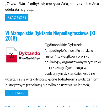
„Zawsze Warto” odbyła się uroczysta Gala, podczas której Ania
odebrała nagrodę….
READ MORE
VI Małopolskie Dyktando Niepodległościowe (XI
2018)
Ogólnopolskie Dyktando
Niepodległościowe „Po polsku o
historii” to wyjątkowy projekt
edukacyjny organizowany w tym roku
po raz szósty. Rywalizacja w
tradycyjnym dyktandzie, wspólne
wczytanie się w teksty poświęcone bohaterom i wydarzeniom
historycznym jest okazją nie tylko do uczenia się historii,…
READ MORE