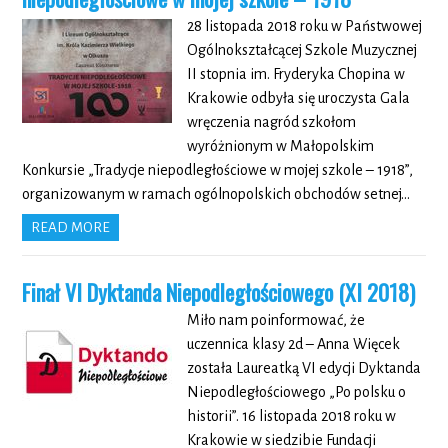
28 listopada 2018 roku w Państwowej
Ogólnokształcącej Szkole Muzycznej
II stopnia im. Fryderyka Chopina w
Krakowie odbyła się uroczysta Gala
wręczenia nagród szkołom
wyróżnionym w Małopolskim
Konkursie „Tradycje niepodległościowe w mojej szkole – 1918”,
organizowanym w ramach ogólnopolskich obchodów setnej…
READ MORE
Finał VI Dyktanda Niepodległościowego (XI 2018)
Miło nam poinformować, że
uczennica klasy 2d – Anna Więcek
została Laureatką VI edycji Dyktanda
Niepodległościowego „Po polsku o
historii”. 16 listopada 2018 roku w
Krakowie w siedzibie Fundacji