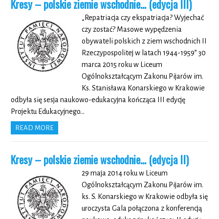
Kresy – polskie ziemie wschodnie… (edycja III)
„Repatriacja czy ekspatriacja? Wyjechać
czy zostać? Masowe wypędzenia
obywateli polskich z ziem wschodnich II
Rzeczypospolitej w latach 1944-1959” 30
marca 2015 roku w Liceum
Ogólnokształcącym Zakonu Pijarów im.
Ks. Stanisława Konarskiego w Krakowie
odbyła się sesja naukowo-edukacyjna kończąca III edycję
Projektu Edukacyjnego…
READ MORE
Kresy – polskie ziemie wschodnie… (edycja II)
29 maja 2014 roku w Liceum
Ogólnokształcącym Zakonu Pijarów im.
ks. S. Konarskiego w Krakowie odbyła się
uroczysta Gala połączona z konferencją