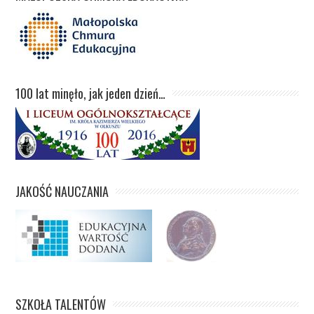
100 lat minęło, jak jeden dzień…
JAKOŚĆ NAUCZANIA
SZKOŁA TALENTÓW