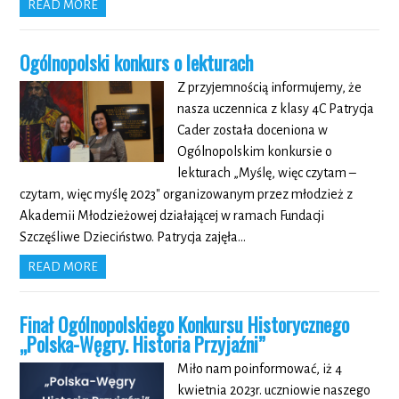
READ MORE
Ogólnopolski konkurs o lekturach
Z przyjemnością informujemy, że
nasza uczennica z klasy 4C Patrycja
Cader została doceniona w
Ogólnopolskim konkursie o
lekturach „Myślę, więc czytam –
czytam, więc myślę 2023″ organizowanym przez młodzież z
Akademii Młodzieżowej działającej w ramach Fundacji
Szczęśliwe Dzieciństwo. Patrycja zajęła…
READ MORE
Finał Ogólnopolskiego Konkursu Historycznego
„Polska-Węgry. Historia Przyjaźni”
Miło nam poinformować, iż 4
kwietnia 2023r. uczniowie naszego