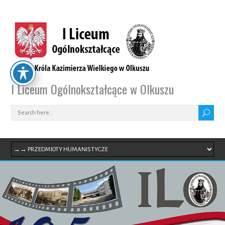
I Liceum Ogólnokształcące w Olkuszu