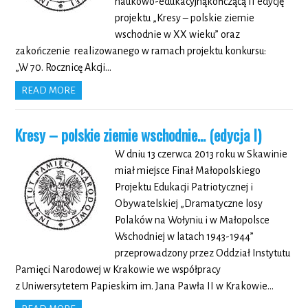
naukowo-edukacyjnąkończącą II edycję
projektu „Kresy – polskie ziemie
wschodnie w XX wieku” oraz
zakończenie realizowanego w ramach projektu konkursu:
„W 70. Rocznicę Akcji…
READ MORE
Kresy – polskie ziemie wschodnie… (edycja I)
W dniu 13 czerwca 2013 roku w Skawinie
miał miejsce Finał Małopolskiego
Projektu Edukacji Patriotycznej i
Obywatelskiej „Dramatyczne losy
Polaków na Wołyniu i w Małopolsce
Wschodniej w latach 1943-1944”
przeprowadzony przez Oddział Instytutu
Pamięci Narodowej w Krakowie we współpracy
z Uniwersytetem Papieskim im. Jana Pawła II w Krakowie…