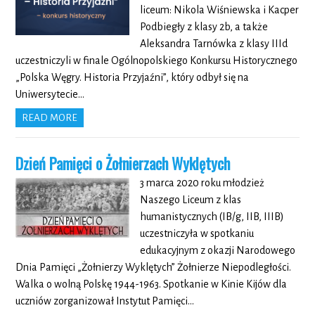
liceum: Nikola Wiśniewska i Kacper
Podbiegły z klasy 2b, a także
Aleksandra Tarnówka z klasy IIId
uczestniczyli w finale Ogólnopolskiego Konkursu Historycznego
„Polska Węgry. Historia Przyjaźni”, który odbył się na
Uniwersytecie…
READ MORE
Dzień Pamięci o Żołnierzach Wyklętych
3 marca 2020 roku młodzież
Naszego Liceum z klas
humanistycznych (IB/g, IIB, IIIB)
uczestniczyła w spotkaniu
edukacyjnym z okazji Narodowego
Dnia Pamięci „Żołnierzy Wyklętych” Żołnierze Niepodległości.
Walka o wolną Polskę 1944-1963. Spotkanie w Kinie Kijów dla
uczniów zorganizował Instytut Pamięci…