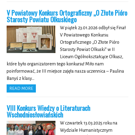
V Powiatowy Konkurs Ortograficzny „O Złote Pióro
Starosty Powiatu Olkuskiego
W piątek 23.01.2026 odbył się Finał
V Powiatowego Konkursu
Ortograficznego „O Złote Pióro
Starosty Powiat Olkuski” w II
Liceum Ogólnokształcące Olkusz,
które było organizatorem tego konkursu! Miło nam
poinformować, że III miejsce zajęła nasza uczennica – Paulina
Banyś z klasy…
READ MORE
VIII Konkurs Wiedzy o Literaturach
Wschodniosłowiańskich
W czwartek 13.03.2025 roku na
Wydziale Humanistycznym