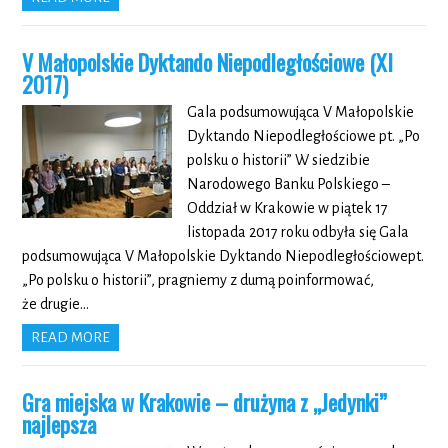
V Małopolskie Dyktando Niepodległościowe (XI
2017)
Gala podsumowująca V Małopolskie
Dyktando Niepodległościowe pt. „Po
polsku o historii” W siedzibie
Narodowego Banku Polskiego –
Oddział w Krakowie w piątek 17
listopada 2017 roku odbyła się Gala
podsumowująca V Małopolskie Dyktando Niepodległościowept.
„Po polsku o historii”, pragniemy z dumą poinformować,
że drugie…
READ MORE
Gra miejska w Krakowie – drużyna z „Jedynki”
najlepsza