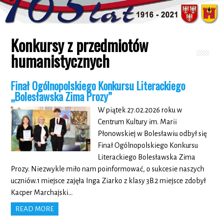
Konkursy z przedmiotów
humanistycznych
Finał Ogólnopolskiego Konkursu Literackiego
„Bolesławska Zima Prozy”
W piątek 27.02.2026 roku w
Centrum Kultury im. Marii
Płonowskiej w Bolesławiu odbył się
Finał Ogólnopolskiego Konkursu
Literackiego Bolesławska Zima
Prozy. Niezwykle miło nam poinformować, o sukcesie naszych
uczniów.1 miejsce zajęła Inga Ziarko z klasy 3B.2 miejsce zdobył
Kacper Marchajski…
READ MORE