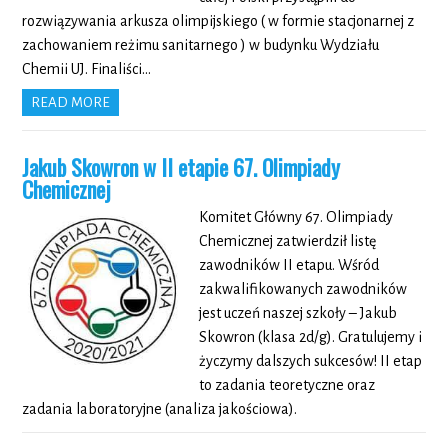
rozwiązywania arkusza olimpijskiego ( w formie stacjonarnej z
zachowaniem reżimu sanitarnego ) w budynku Wydziału
Chemii UJ. Finaliści…
READ MORE
Jakub Skowron w II etapie 67. Olimpiady
Chemicznej
Komitet Główny 67. Olimpiady
Chemicznej zatwierdził listę
zawodników II etapu. Wśród
zakwalifikowanych zawodników
jest uczeń naszej szkoły – Jakub
Skowron (klasa 2d/g). Gratulujemy i
życzymy dalszych sukcesów! II etap
to zadania teoretyczne oraz
zadania laboratoryjne (analiza jakościowa).