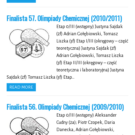
Finalista 57. Olimpiady Chemicznej (2010/2011)
Etap 0/III (wstępny) Justyna Sajdak
(2f) Adrian Gołębiowski, Tomasz
Liszka (3f) Etap I/III (okręgowy – część
teoretyczna) Justyna Sajdak (2f)
Adrian Gołębiowski, Tomasz Liszka
(3f) Etap II/III (okręgowy – część
teoretyczna i laboratoryjna) Justyna
Sajdak (2f) Tomasz Liszka (3f) Etap…
READ MORE
Finalista 56. Olimpiady Chemicznej (2009/2010)
Etap 0/III (wstępny) Aleksander
Cudny (2a); Piotr Czopek, Daria
Danecka, Adrian Gołębiowski,