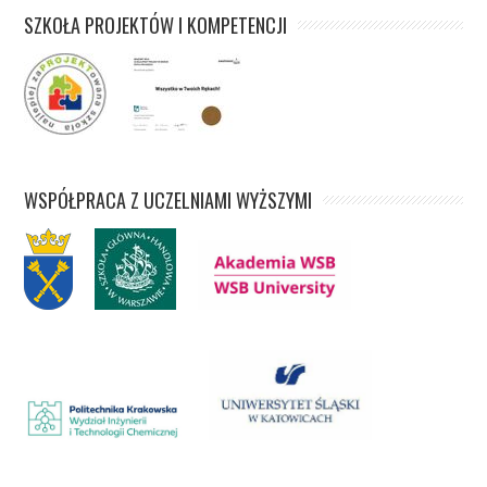
SZKOŁA PROJEKTÓW I KOMPETENCJI
WSPÓŁPRACA Z UCZELNIAMI WYŻSZYMI