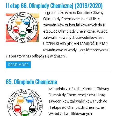
II etap 66. Olimpiady Chemicznej (2019/2020)
11 grudnia 2019 roku Komitet Główny
Olimpiady Chemicznej ogłosił listę
zawodników zakwalifikowanych do II
etapu 66 Olimpiady Chemicznej. Wśród
zakwalifikowanych zawodników jest
UCZEŃ KLASY 3D JAN JAMROŚ. II ETAP
(dwudniowe zawody – część teoretyczna
i laboratoryjna) odbędą się w dniach…
READ MORE
65. Olimpiada Chemiczna
12 grudnia 2018 roku Komitet Główny
Olimpiady Chemicznej ogłosił listę
zawodników zakwalifikowanych do
II etapu 65. Olimpiady Chemicznej.
Wśród zakwalifikowanych