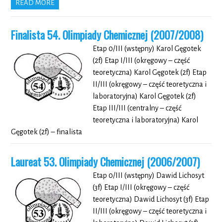
READ MORE
Finalista 54. Olimpiady Chemicznej (2007/2008)
Etap 0/III (wstępny) Karol Gęgotek
(2f) Etap I/III (okręgowy – część
teoretyczna) Karol Gęgotek (2f) Etap
II/III (okręgowy – część teoretyczna i
laboratoryjna) Karol Gęgotek (2f)
Etap III/III (centralny – część
teoretyczna i laboratoryjna) Karol
Gęgotek (2f) – finalista
Laureat 53. Olimpiady Chemicznej (2006/2007)
Etap 0/III (wstępny) Dawid Lichosyt
(3f) Etap I/III (okręgowy – część
teoretyczna) Dawid Lichosyt (3f) Etap
II/III (okręgowy – część teoretyczna i