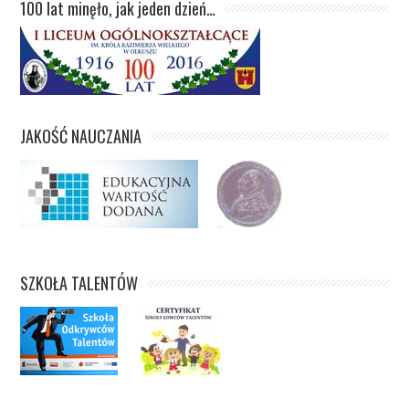
100 lat minęło, jak jeden dzień…
JAKOŚĆ NAUCZANIA
SZKOŁA TALENTÓW