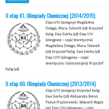
II etap 61. Olimpiady Chemicznej (2014/2015)
Etap 0/III (wstępny) Magdalena
Dołęga, Maria Taborek (2d) Krzysztof
Kulig, Ewa Sierka (3d) Etap I/III
(okręgowy – część teoretyczna)
Magdalena Dołęga, Maria Taborek
(2d) Krzysztof Kulig, Ewa Sierka (3d)
Etap II/III (okręgowy – część
teoretyczna i laboratoryjna) Krzysztof
Kulig (3d)
II etap 60. Olimpiady Chemicznej (2013/2014)
Etap 0/III (wstępny) Krzysztof Kulig,
Ewa Sierka (2d) Aleksandra Boroń,
Patryk Przyborowski, Wojciech Rogóż
(3e) Etap I/III (okręgowy – część