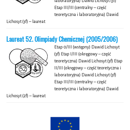
laboratoryjna) Dawid Lichosyt (3f)
Etap III/III (centralny – część
teoretyczna i laboratoryjna) Dawid
Lichosyt (3f) – laureat
Laureat 52. Olimpiady Chemicznej (2005/2006)
Etap 0/III (wstępny) Dawid Lichosyt
(3f) Etap I/III (okręgowy – część
teoretyczna) Dawid Lichosyt (3f) Etap
II/III (okręgowy – część teoretyczna i
laboratoryjna) Dawid Lichosyt (3f)
Etap III/III (centralny – część
teoretyczna i laboratoryjna) Dawid
Lichosyt (2f) – laureat