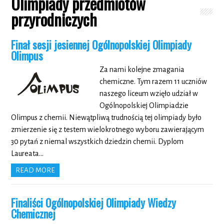
Olimpiady przedmiotów
przyrodniczych
Finał sesji jesiennej Ogólnopolskiej Olimpiady
Olimpus
Za nami kolejne zmagania
chemiczne. Tym razem 11 uczniów
naszego liceum wzięło udział w
Ogólnopolskiej Olimpiadzie
Olimpus z chemii. Niewątpliwą trudnością tej olimpiady było
zmierzenie się z testem wielokrotnego wyboru zawierającym
30 pytań z niemal wszystkich dziedzin chemii. Dyplom
Laureata…
READ MORE
Finaliści Ogólnopolskiej Olimpiady Wiedzy
Chemicznej