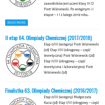
zawodników jest uczeń klasy III D
Piotr Wiśniewski. Po wstępnym i I
etapie – 1 I 2 lutego 2019 roku…
READ MORE
II etap 64. Olimpiady Chemicznej (2017/2018)
Etap 0/III (wstępny) Piotr Wiśniewski
(2d) Etap I/III (okręgowy – część
teoretyczna) Piotr Wiśniewski (2d)
Etap II/III (okręgowy – część
teoretyczna i laboratoryjna) Piotr
Wiśniewski (2d)
Finalistka 63. Olimpiady Chemicznej (2016/2017)
Etap 0/III (wstępny) Małgorzata
Kucia (3d) Etap I/III (okręgowy – część