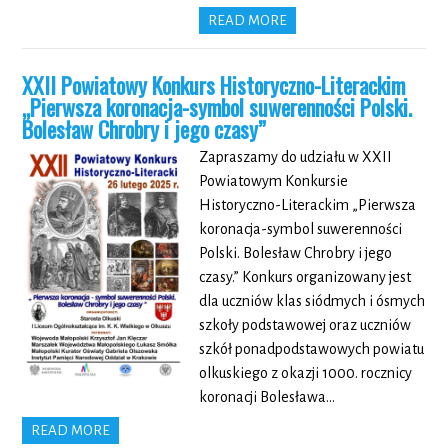
READ MORE
XXII Powiatowy Konkurs Historyczno-Literackim
„Pierwsza koronacja-symbol suwerenności Polski.
Bolesław Chrobry i jego czasy”
Zapraszamy do udziału w XXII
Powiatowym Konkursie
Historyczno-Literackim „Pierwsza
koronacja-symbol suwerenności
Polski. Bolesław Chrobry i jego
czasy.” Konkurs organizowany jest
dla uczniów klas siódmych i ósmych
szkoły podstawowej oraz uczniów
szkół ponadpodstawowych powiatu
olkuskiego z okazji 1000. rocznicy
koronacji Bolesława…
READ MORE