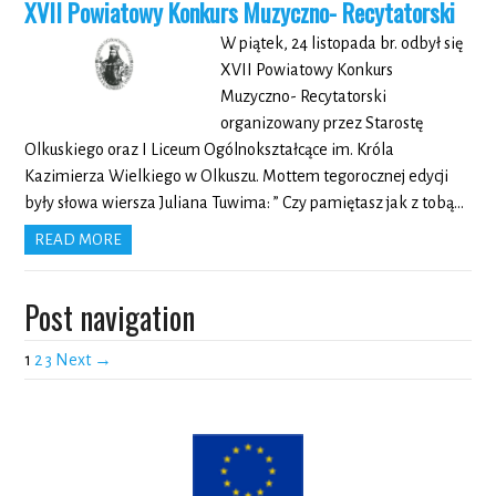
XVII Powiatowy Konkurs Muzyczno- Recytatorski
W piątek, 24 listopada br. odbył się
XVII Powiatowy Konkurs
Muzyczno- Recytatorski
organizowany przez Starostę
Olkuskiego oraz I Liceum Ogólnokształcące im. Króla
Kazimierza Wielkiego w Olkuszu. Mottem tegorocznej edycji
były słowa wiersza Juliana Tuwima: ” Czy pamiętasz jak z tobą…
READ MORE
Post navigation
1
2
3
Next →