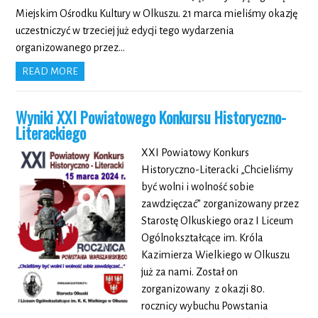
Miejskim Ośrodku Kultury w Olkuszu. 21 marca mieliśmy okazję
uczestniczyć w trzeciej już edycji tego wydarzenia
organizowanego przez…
READ MORE
Wyniki XXI Powiatowego Konkursu Historyczno-
Literackiego
XXI Powiatowy Konkurs
Historyczno-Literacki „Chcieliśmy
być wolni i wolność sobie
zawdzięczać” zorganizowany przez
Starostę Olkuskiego oraz I Liceum
Ogólnokształcące im. Króla
Kazimierza Wielkiego w Olkuszu
już za nami. Został on
zorganizowany z okazji 80.
rocznicy wybuchu Powstania