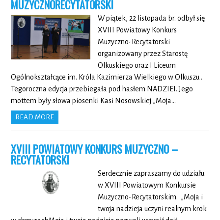
MUZYCZNORECYTATORSKI
W piątek, 22 listopada br. odbył się
XVIII Powiatowy Konkurs
Muzyczno-Recytatorski
organizowany przez Starostę
Olkuskiego oraz I Liceum
Ogólnokształcące im. Króla Kazimierza Wielkiego w Olkuszu .
Tegoroczna edycja przebiegała pod hasłem NADZIEI. Jego
mottem były słowa piosenki Kasi Nosowskiej „Moja…
READ MORE
XVIII POWIATOWY KONKURS MUZYCZNO –
RECYTATORSKI
Serdecznie zapraszamy do udziału
w XVIII Powiatowym Konkursie
Muzyczno-Recytatorskim. „Moja i
twoja nadzieja uczyni realnym krok