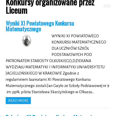
Konkursy organizowane przez
Liceum
Wyniki XI Powiatowego Konkursu
Matematycznego
WYNIKI XI POWIATOWEGO
KONKURSU MATEMATYCZNEGO
DLA UCZNIÓW SZKÓŁ
PODSTAWOWYCH POD
PATRONATEM STAROSTY OLKUSKIEGO,DZIEKANA
WYDZIAŁU MATEMATYKI I INFORMATYKI UNIWERSYTETU
JAGIELLOŃSKIEGO W KRAKOWIE Zgodnie z
regulaminem laureatami XI Powiatowego Konkursu
Matematycznego zostali:Jan Curyło ze Szkoły Podstawowej nr 9
im. ppłk. pilota Stanisława Skarżyńskiego w Olkuszu…
READ MORE