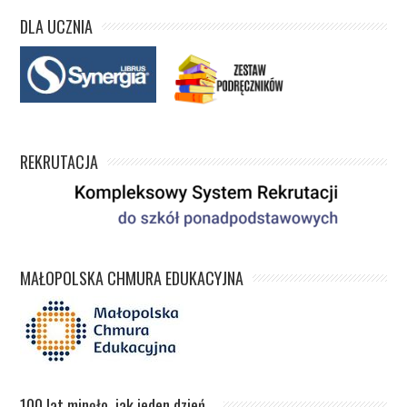
DLA UCZNIA
REKRUTACJA
MAŁOPOLSKA CHMURA EDUKACYJNA
100 lat minęło, jak jeden dzień…