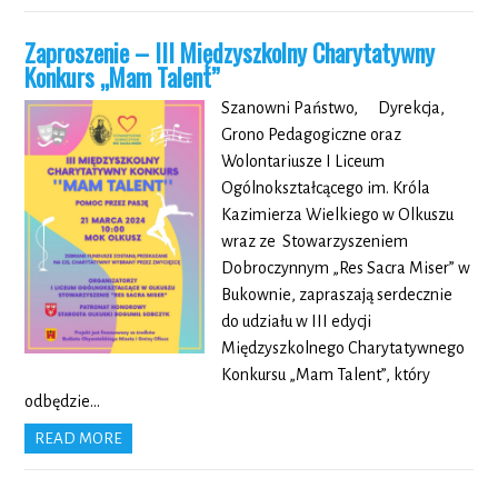
Zaproszenie – III Międzyszkolny Charytatywny
Konkurs „Mam Talent”
Szanowni Państwo, Dyrekcja,
Grono Pedagogiczne oraz
Wolontariusze I Liceum
Ogólnokształcącego im. Króla
Kazimierza Wielkiego w Olkuszu
wraz ze Stowarzyszeniem
Dobroczynnym „Res Sacra Miser” w
Bukownie, zapraszają serdecznie
do udziału w III edycji
Międzyszkolnego Charytatywnego
Konkursu „Mam Talent”, który
odbędzie…
READ MORE