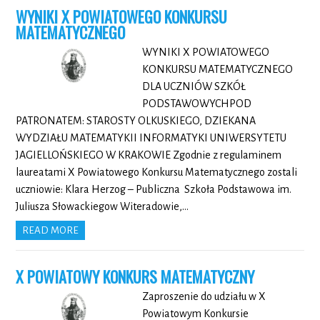
WYNIKI X POWIATOWEGO KONKURSU
MATEMATYCZNEGO
WYNIKI X POWIATOWEGO
KONKURSU MATEMATYCZNEGO
DLA UCZNIÓW SZKÓŁ
PODSTAWOWYCHPOD
PATRONATEM: STAROSTY OLKUSKIEGO, DZIEKANA
WYDZIAŁU MATEMATYKII INFORMATYKI UNIWERSYTETU
JAGIELLOŃSKIEGO W KRAKOWIE Zgodnie z regulaminem
laureatami X Powiatowego Konkursu Matematycznego zostali
uczniowie: Klara Herzog – Publiczna Szkoła Podstawowa im.
Juliusza Słowackiegow Witeradowie,…
READ MORE
X POWIATOWY KONKURS MATEMATYCZNY
Zaproszenie do udziału w X
Powiatowym Konkursie