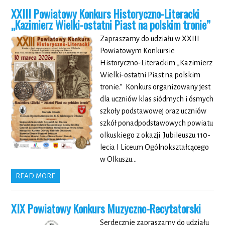
XXIII Powiatowy Konkurs Historyczno-Literacki
„Kazimierz Wielki-ostatni Piast na polskim tronie”
Zapraszamy do udziału w XXIII
Powiatowym Konkursie
Historyczno-Literackim „Kazimierz
Wielki-ostatni Piast na polskim
tronie.” Konkurs organizowany jest
dla uczniów klas siódmych i ósmych
szkoły podstawowej oraz uczniów
szkół ponadpodstawowych powiatu
olkuskiego z okazji Jubileuszu 110-
lecia I Liceum Ogólnokształcącego
w Olkuszu…
READ MORE
XIX Powiatowy Konkurs Muzyczno-Recytatorski
Serdecznie zapraszamy do udziału