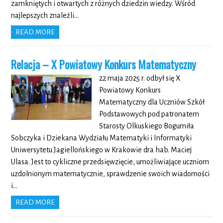
zamkniętych i otwartych z różnych dziedzin wiedzy. Wśród
najlepszych znaleźli…
READ MORE
Relacja – X Powiatowy Konkurs Matematyczny
22 maja 2025 r. odbył się X
Powiatowy Konkurs
Matematyczny dla Uczniów Szkół
Podstawowych pod patronatem
Starosty Olkuskiego Bogumiła
Sobczyka i Dziekana Wydziału Matematyki i Informatyki
Uniwersytetu Jagiellońskiego w Krakowie dra hab. Maciej
Ulasa. Jest to cykliczne przedsięwzięcie, umożliwiające uczniom
uzdolnionym matematycznie, sprawdzenie swoich wiadomości
i…
READ MORE