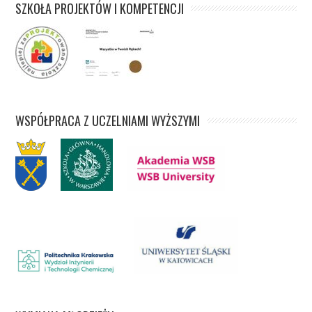
SZKOŁA PROJEKTÓW I KOMPETENCJI
WSPÓŁPRACA Z UCZELNIAMI WYŻSZYMI