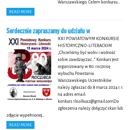
Warszawskiego. Celem konkursu…
READ MORE
Serdecznie zapraszamy do udziału w
XXI POWIATOWYM KONKURSIE
HISTORYCZNO-LITERACKIM
„Chcieliśmy być wolni i wolność
sobie zawdzięczać…” Konkurs jest
organizowany w 80. rocznicę
wybuchu Powstania
Warszawskiego. Uczestników
należy zgłaszać do 8 marca 2024 r. r.
na adres email:
konkurs.1lo.olkusz@gmail.comDo
zgłoszenia należy dołączyć skan lub
zdjęcie wypełnionej…
READ MORE