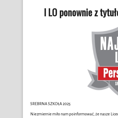
I LO ponownie z tytu
SREBRNA SZKOŁA 2025
Niezmiernie miło nam poinformować, że nasze Liceu