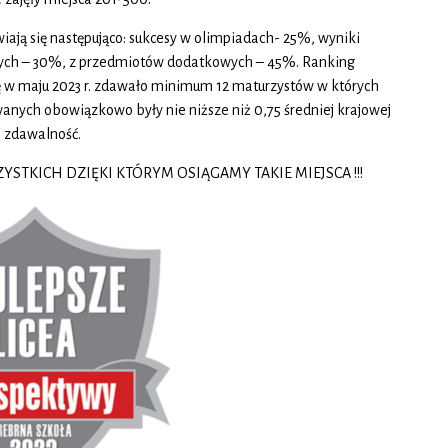
iają się następująco: sukcesy w olimpiadach- 25%, wyniki
ch – 30%, z przedmiotów dodatkowych – 45%. Ranking
ę w maju 2023 r. zdawało minimum 12 maturzystów w których
anych obowiązkowo były nie niższe niż 0,75 średniej krajowej
% zdawalność.
STKICH DZIĘKI KTÓRYM OSIĄGAMY TAKIE MIEJSCA !!!