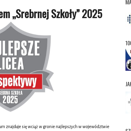
MA
łem „Srebrnej Szkoły” 2025
10
JA
m znajduje się wciąż w gronie najlepszych w województwie