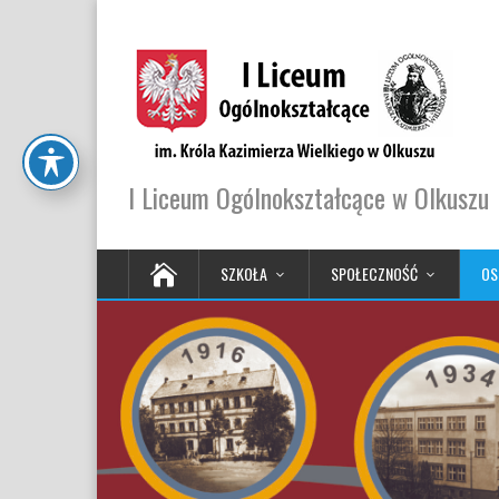
I Liceum Ogólnokształcące w Olkuszu
SZKOŁA
SPOŁECZNOŚĆ
OS