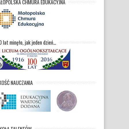
ŁOPOLSKA CHMURA EDUKACYJNA
0 lat minęło, jak jeden dzień…
KOŚĆ NAUCZANIA