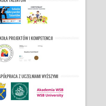
KOŁA TALENTÓW
KOŁA PROJEKTÓW I KOMPETENCJI
PÓŁPRACA Z UCZELNIAMI WYŻSZYMI