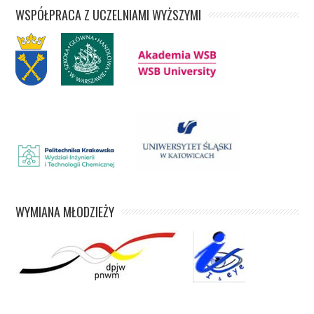
WSPÓŁPRACA Z UCZELNIAMI WYŻSZYMI
WYMIANA MŁODZIEŻY