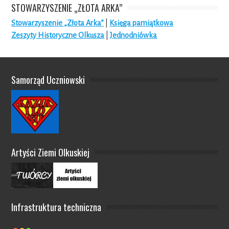
STOWARZYSZENIE „ZŁOTA ARKA”
Stowarzyszenie „Złota Arka”
|
Księga pamiątkowa
Zeszyty Historyczne Olkusza
|
Jednodniówka
Samorząd Uczniowski
Artyści Ziemi Olkuskiej
Infrastruktura techniczna