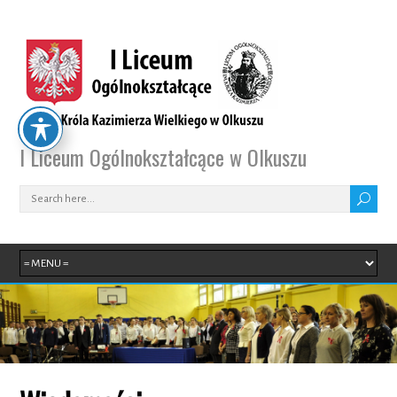
I Liceum Ogólnokształcące w Olkuszu