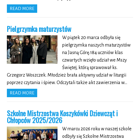
READ MORE
Pielgrzymka maturzystów
W piątek 20 marca odbyła się
pielgrzymka naszych maturzystów
na Jasną Górę.184 uczniów klas
czwartych wzięło udział we Mszy
Świętej, którą sprawował ks.
Grzegorz Woszczek. Młodzież brała aktywny udział w liturgii
poprzez czytania i śpiew. Odczytali także akt zawierzenia w…
READ MORE
Szkolne Mistrzostwa Koszykówki Dziewcząt i
Chłopców 2025/2026
W marcu 2026 roku w naszej szkole
odbyły się Szkolne Mistrzostwa