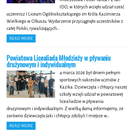
IDO, w których wzięło udział sześć
uczennicz I Liceum Ogólnokształcącego im Króla Kazimierza
Wielkiego w Olkuszu. Wydarzenie przyciągnęło uczestników z
całej Polski, rywalizujących…
READ MORE
Powiatowa Licealiada Młodzieży w pływaniu
drużynowym i indywidualnym
4 marca 2026 był dniem pełnym
sportowych sukcesów uczniów z
Kazika. Dziewczęta i chłopcy naszej
szkoły wzięli udział w powiatowej
licealiadzie w pływaniu
drużynowym i indywidualnym. Z wielką dumą informujemy, że
zarówno dziewczęta jaki i chłopcy zdobyli I miejsce w…
READ MORE