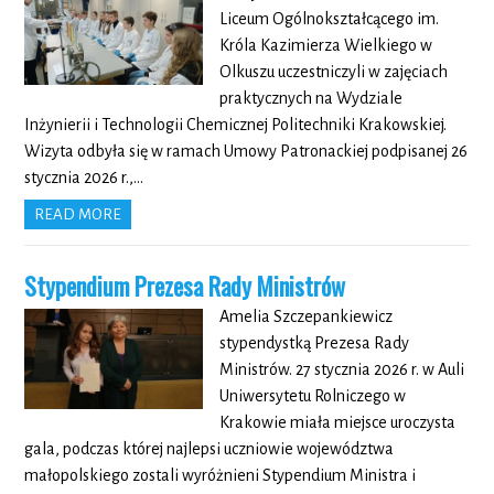
Liceum Ogólnokształcącego im.
Króla Kazimierza Wielkiego w
Olkuszu uczestniczyli w zajęciach
praktycznych na Wydziale
Inżynierii i Technologii Chemicznej Politechniki Krakowskiej.
Wizyta odbyła się w ramach Umowy Patronackiej podpisanej 26
stycznia 2026 r.,…
READ MORE
Stypendium Prezesa Rady Ministrów
Amelia Szczepankiewicz
stypendystką Prezesa Rady
Ministrów. 27 stycznia 2026 r. w Auli
Uniwersytetu Rolniczego w
Krakowie miała miejsce uroczysta
gala, podczas której najlepsi uczniowie województwa
małopolskiego zostali wyróżnieni Stypendium Ministra i