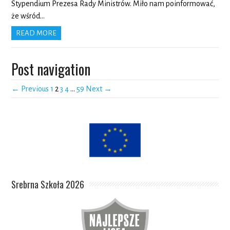
Stypendium Prezesa Rady Ministrów. Miło nam poinformować,
że wśród…
READ MORE
Post navigation
← Previous
1
2
3
4
…
59
Next →
Srebrna Szkoła 2026