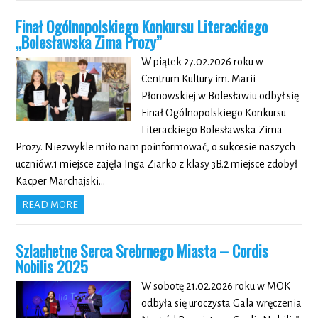
Finał Ogólnopolskiego Konkursu Literackiego
„Bolesławska Zima Prozy”
W piątek 27.02.2026 roku w
Centrum Kultury im. Marii
Płonowskiej w Bolesławiu odbył się
Finał Ogólnopolskiego Konkursu
Literackiego Bolesławska Zima
Prozy. Niezwykle miło nam poinformować, o sukcesie naszych
uczniów.1 miejsce zajęła Inga Ziarko z klasy 3B.2 miejsce zdobył
Kacper Marchajski…
READ MORE
Szlachetne Serca Srebrnego Miasta – Cordis
Nobilis 2025
W sobotę 21.02.2026 roku w MOK
odbyła się uroczysta Gala wręczenia