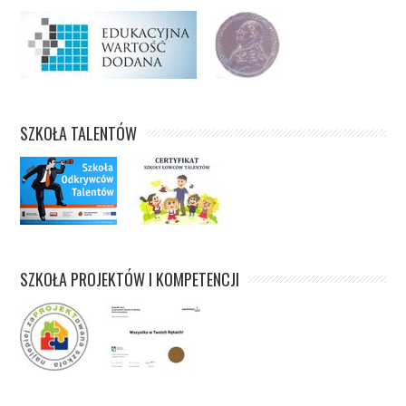
SZKOŁA TALENTÓW
SZKOŁA PROJEKTÓW I KOMPETENCJI