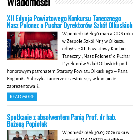
Wiadomości
XII Edycja Powiatowego Konkursu Tanecznego
Nasz Polonez o Puchar Dyrektorów Szkół Olkuskich
W poniedziałek 30 marca 2026 roku
w Zespole Szkół Nr 3 w Olkuszu
odbył się XII Powiatowy Konkurs
Taneczny „Nasz Polonez” o Puchar
Dyrektorów Szkół Olkuskich pod
honorowym patronatem Starosty Powiatu Olkuskiego – Pana
Bogumiła Sobczyka.Tancerze uczestniczący w konkursie
zaprezentowali…
READ MORE
Spotkanie z absolwentem Panią Prof. dr hab.
Bożeną Popiołek
W poniedziałek 30.03.2026 roku w