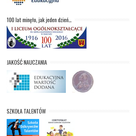
100 lat minęło, jak jeden dzień…
JAKOŚĆ NAUCZANIA
SZKOŁA TALENTÓW