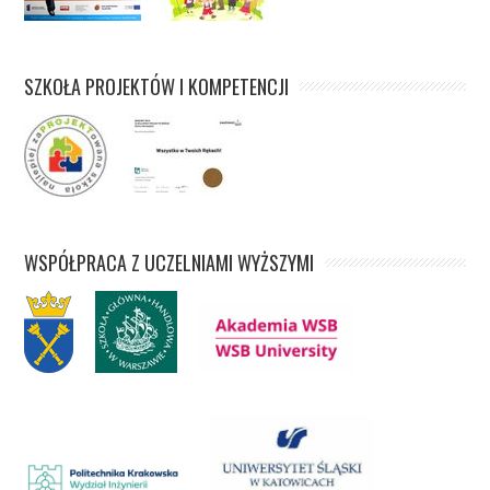
SZKOŁA PROJEKTÓW I KOMPETENCJI
WSPÓŁPRACA Z UCZELNIAMI WYŻSZYMI