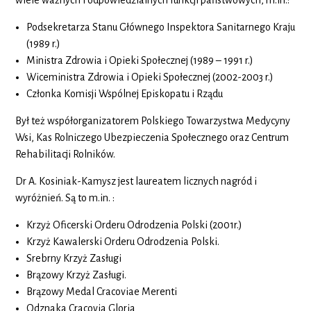
Podsekretarza Stanu Głównego Inspektora Sanitarnego Kraju
(1989 r.)
Ministra Zdrowia i Opieki Społecznej (1989 – 1991 r.)
Wiceministra Zdrowia i Opieki Społecznej (2002-2003 r.)
Członka Komisji Wspólnej Episkopatu i Rządu
Był też współorganizatorem Polskiego Towarzystwa Medycyny
Wsi, Kas Rolniczego Ubezpieczenia Społecznego oraz Centrum
Rehabilitacji Rolników.
Dr A. Kosiniak-Kamysz jest laureatem licznych nagród i
wyróżnień. Są to m.in. :
Krzyż Oficerski Orderu Odrodzenia Polski (2001r.)
Krzyż Kawalerski Orderu Odrodzenia Polski.
Srebrny Krzyż Zasługi
Brązowy Krzyż Zasługi.
Brązowy Medal Cracoviae Merenti
Odznaka Cracovia Gloria