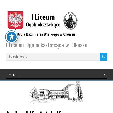
I Liceum Ogólnokształcące w Olkuszu