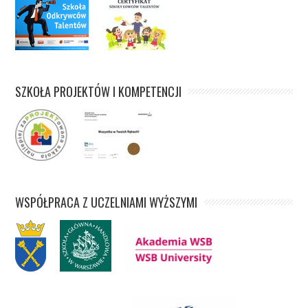
SZKOŁA PROJEKTÓW I KOMPETENCJI
WSPÓŁPRACA Z UCZELNIAMI WYŻSZYMI