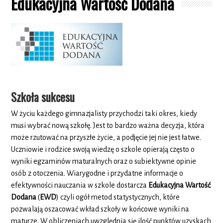
Edukacyjna Wartość Dodana
Szkoła sukcesu
W życiu każdego gimnazjalisty przychodzi taki okres, kiedy
musi wybrać nową szkołę. Jest to bardzo ważna decyzja, która
może rzutować na przyszłe życie, a podjęcie jej nie jest łatwe.
Uczniowie i rodzice swoją wiedzę o szkole opierają często o
wyniki egzaminów maturalnych oraz o subiektywne opinie
osób z otoczenia. Wiarygodne i przydatne informacje o
efektywności nauczania w szkole dostarcza
Edukacyjna Wartość
Dodana
(
EWD
) czyli ogół metod statystycznych, które
pozwalają oszacować wkład szkoły w końcowe wyniki na
maturze. W obliczeniach uwzględnia się ilość punktów uzyskach