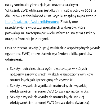
na egzaminach: gimnazjalnym oraz maturalnym.
Wskaźnik EWD obliczany jest dla gimnazjów od roku 2008, a
dla liceów i techników od 2010. Wyniki znajdują się na stronie
http://ewd.edu.pl/wskazniki/matura
. Zostały one
przedstawione w postaci specjalnych wykresów, które
pozwalają na zaczerpnięcie wielu informacji na temat szkoły
oraz porównanie jej z innymi.
Opis położenia szkoły (elipsy) w układzie współrzędnych (wynik
egzaminu, EWD) może ułatwić wyróżnienie kilku punktów
odniesienia.
Szkoły neutralne. Licea ogólnokształcące w których
notujemy zarówno średni w skali kraju poziom wyników
maturalnych, jak i przeciętną efektywność.
Szkoły o wysokich wynikach maturalnych i wysokiej
efektywności mierzonej EWD (prawa górna ćwiartka).
Szkoły o wysokich wynikach maturalnych i niskiej
efektywności mierzonej EWD (prawa dolna ćwiartka).