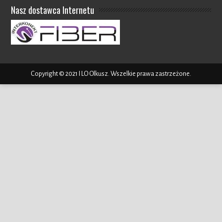
Nasz dostawca Internetu
Copyright © 2021 I LO Olkusz. Wszelkie prawa zastrzeżone.