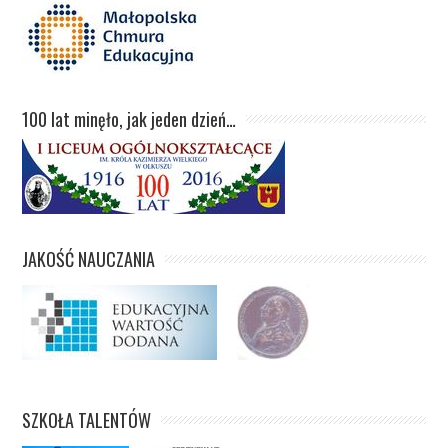
100 lat minęło, jak jeden dzień…
JAKOŚĆ NAUCZANIA
SZKOŁA TALENTÓW