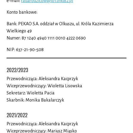
e-mail:
radarodzicow@lo1.olkusz.pl
Konto bankowe:
Bank: PEKAO S.A. oddział w Olkuszu, ul. Króla Kazimierza
Wielkiego 49
Numer: 87 1240 4940 1111 0010 4222 0690
NIP: 637-21-90-508
2022/2023
Przewodnicząca: Aleksandra Kacprzyk
Wiceprzewodniczący: Wioletta Lisowska
Sekretarz: Wioletta Pacia
Skarbnik: Monika Bakalarczyk
2021/2022
Przewodnicząca: Aleksandra Kacprzyk
Wiceprzewodniczący: Mariusz Miąsko