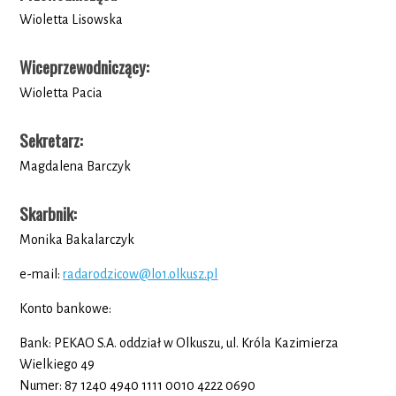
Wioletta Lisowska
Wiceprzewodniczący
:
Wioletta Pacia
Sekretarz
:
Magdalena Barczyk
Skarbnik
:
Monika Bakalarczyk
e-mail:
radarodzicow@lo1.olkusz.pl
Konto bankowe:
Bank: PEKAO S.A. oddział w Olkuszu, ul. Króla Kazimierza
Wielkiego 49
Numer: 87 1240 4940 1111 0010 4222 0690