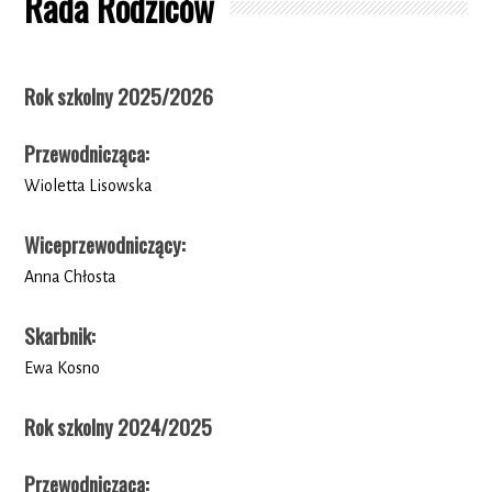
Rada Rodziców
Rok szkolny 2025/2026
Przewodnicząca
:
Wioletta Lisowska
Wiceprzewodniczący
:
Anna Chłosta
Skarbnik
:
Ewa Kosno
Rok szkolny 2024/2025
Przewodnicząca
: