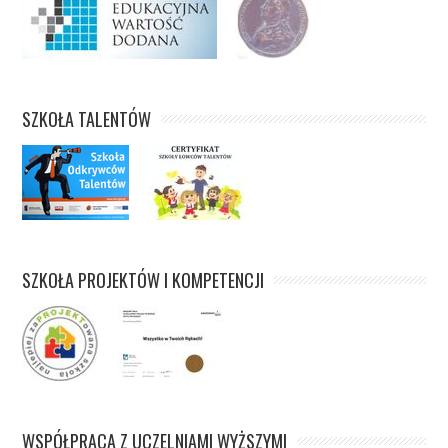
SZKOŁA TALENTÓW
SZKOŁA PROJEKTÓW I KOMPETENCJI
WSPÓŁPRACA Z UCZELNIAMI WYŻSZYMI