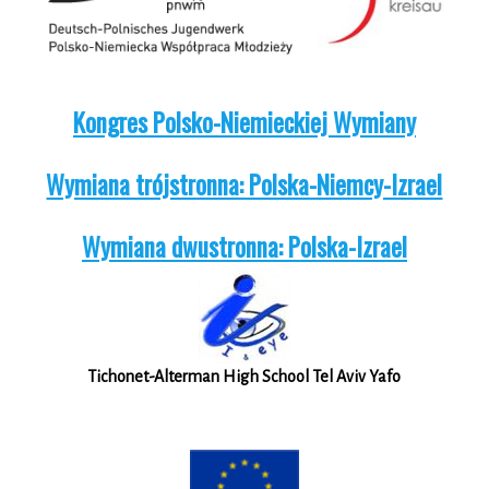
Kongres Polsko-Niemieckiej Wymiany
Wymiana trójstronna: Polska-Niemcy-Izrael
Wymiana dwustronna: Polska-Izrael
Tichonet-Alterman High School Tel Aviv Yafo