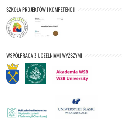
SZKOŁA PROJEKTÓW I KOMPETENCJI
WSPÓŁPRACA Z UCZELNIAMI WYŻSZYMI