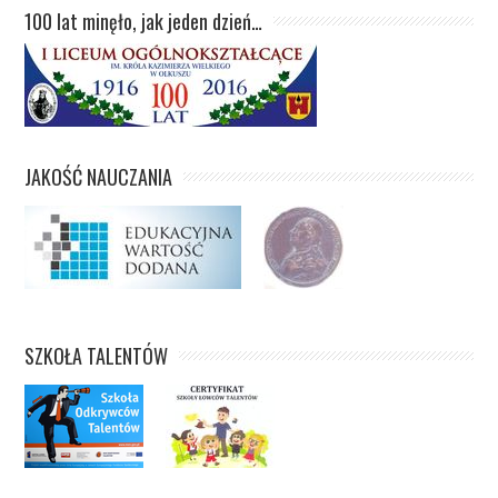
100 lat minęło, jak jeden dzień…
JAKOŚĆ NAUCZANIA
SZKOŁA TALENTÓW