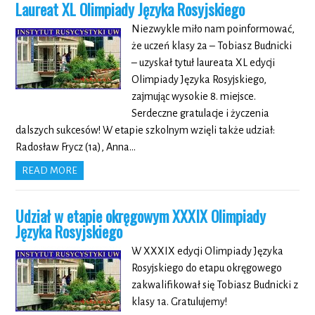
Laureat XL Olimpiady Języka Rosyjskiego
Niezwykle miło nam poinformować,
że uczeń klasy 2a – Tobiasz Budnicki
– uzyskał tytuł laureata XL edycji
Olimpiady Języka Rosyjskiego,
zajmując wysokie 8. miejsce.
Serdeczne gratulacje i życzenia
dalszych sukcesów! W etapie szkolnym wzięli także udział:
Radosław Frycz (1a), Anna…
READ MORE
Udział w etapie okręgowym XXXIX Olimpiady
Języka Rosyjskiego
W XXXIX edycji Olimpiady Języka
Rosyjskiego do etapu okręgowego
zakwalifikował się Tobiasz Budnicki z
klasy 1a. Gratulujemy!