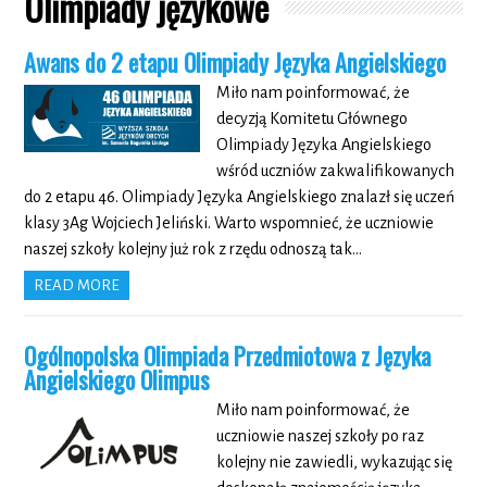
Olimpiady językowe
Awans do 2 etapu Olimpiady Języka Angielskiego
Miło nam poinformować, że
decyzją Komitetu Głównego
Olimpiady Języka Angielskiego
wśród uczniów zakwalifikowanych
do 2 etapu 46. Olimpiady Języka Angielskiego znalazł się uczeń
klasy 3Ag Wojciech Jeliński. Warto wspomnieć, że uczniowie
naszej szkoły kolejny już rok z rzędu odnoszą tak…
READ MORE
Ogólnopolska Olimpiada Przedmiotowa z Języka
Angielskiego Olimpus
Miło nam poinformować, że
uczniowie naszej szkoły po raz
kolejny nie zawiedli, wykazując się