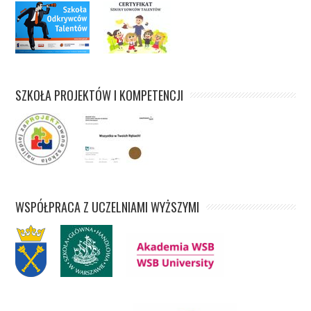
SZKOŁA PROJEKTÓW I KOMPETENCJI
WSPÓŁPRACA Z UCZELNIAMI WYŻSZYMI