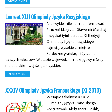
READ MORE
Laureat XLII Olimpiady Języka Rosyjskiego
Niezwykle miło nam poinformować,
że uczeń klasy 2d – Sławomir Marchaj
– uzyskał tytuł laureata XLII edycji
Olimpiady Języka Rosyjskiego,
zajmując wysokie 7. miejsce.
Serdeczne gratulacje i życzenia
dalszych sukcesów! W etapie wojewódzkim i okręgowym (woj.
małopolskie + woj. świętokrzyskie)…
READ MORE
XXXIV Olimpiady Języka Francuskiego (XI 2010)
W etapie szkolnym XXXIV
Olimpiady Języka Francuskiego
wystartowali: Aleksandra Cieślik,