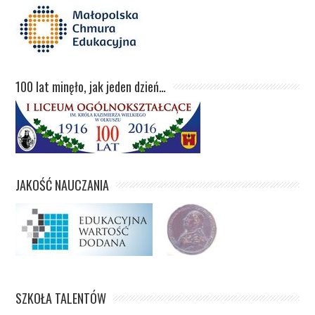
100 lat minęło, jak jeden dzień…
JAKOŚĆ NAUCZANIA
SZKOŁA TALENTÓW