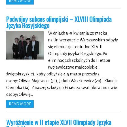
READ MORE
Podwójny sukces olimpijski – XLVIII Olimpiada
Języka Rosyjskiego
W dniach 8-9 kwietnia 2017 roku
na Uniwersytecie Warszawskim odbyły
się eliminacje centralne XLVIII
Olimpiady języka Rosyjskiego. Po
eliminacjach szkolnych do II etapu
(województwo małopolskie i
świętokrzyskie), który odbył się 4-5 marca przeszły 3
osoby: Oliwia Majewska (3a), Jakub Waszkiewicz (2a) i Klaudia
Ciempka (1a). Z naszej szkoły do Finału zakwalifikowano dwie
osoby: Oliwię…
READ MORE
Wyróżnienie w II etapie XLVII Olimpiady Języka