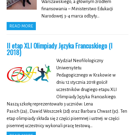
Warszawskiego, a głównym źródłem
finansowania – Ministerstwo Edukacji
Narodowej. 3-4 marca odbyły…
READ MORE
II etap XLI Olimpiady Języka Francuskiego (I
2018)
Wydział Neofilologiczny
Uniwersytetu
Pedagogicznego w Krakowie w
dniu 12 stycznia 2018 gościł
uczestników drugiego etapu XLI
Olimpiady Języka Francuskiego.
Naszą szkołę reprezentowało 3 uczniów: Lena
Pasich (2a), Dawid Woszczek (2d) oraz Barbara Chwast (3c). Ten
etap olimpiady składa się z części pisemnej i ustnej: w części
pisemnej uczestnicy wykonali pracę testową…