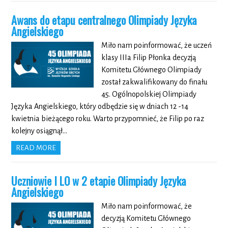
Awans do etapu centralnego Olimpiady Języka
Angielskiego
Miło nam poinformować, że uczeń
klasy IIIa Filip Płonka decyzją
Komitetu Głównego Olimpiady
został zakwalifikowany do finału
45. Ogólnopolskiej Olimpiady
Języka Angielskiego, który odbędzie się w dniach 12 -14
kwietnia bieżącego roku. Warto przypomnieć, że Filip po raz
kolejny osiągnął…
READ MORE
Uczniowie I LO w 2 etapie Olimpiady Języka
Angielskiego
Miło nam poinformować, że
decyzją Komitetu Głównego