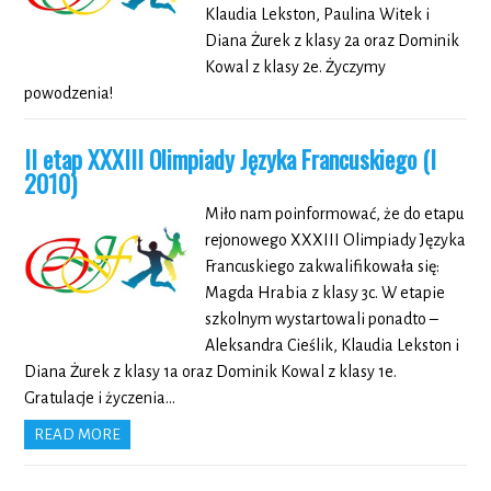
Klaudia Lekston, Paulina Witek i
Diana Żurek z klasy 2a oraz Dominik
Kowal z klasy 2e. Życzymy
powodzenia!
II etap XXXIII Olimpiady Języka Francuskiego (I
2010)
Miło nam poinformować, że do etapu
rejonowego XXXIII Olimpiady Języka
Francuskiego zakwalifikowała się:
Magda Hrabia z klasy 3c. W etapie
szkolnym wystartowali ponadto –
Aleksandra Cieślik, Klaudia Lekston i
Diana Żurek z klasy 1a oraz Dominik Kowal z klasy 1e.
Gratulacje i życzenia…
READ MORE