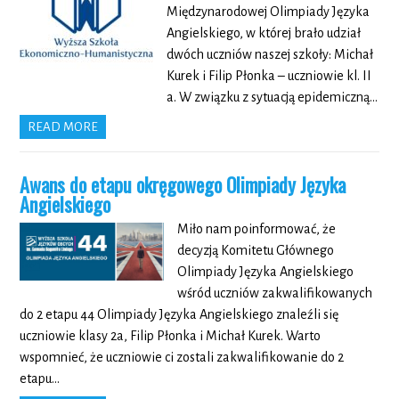
Międzynarodowej Olimpiady Języka
Angielskiego, w której brało udział
dwóch uczniów naszej szkoły: Michał
Kurek i Filip Płonka – uczniowie kl. II
a. W związku z sytuacją epidemiczną…
READ MORE
Awans do etapu okręgowego Olimpiady Języka
Angielskiego
Miło nam poinformować, że
decyzją Komitetu Głównego
Olimpiady Języka Angielskiego
wśród uczniów zakwalifikowanych
do 2 etapu 44 Olimpiady Języka Angielskiego znaleźli się
uczniowie klasy 2a, Filip Płonka i Michał Kurek. Warto
wspomnieć, że uczniowie ci zostali zakwalifikowanie do 2
etapu…