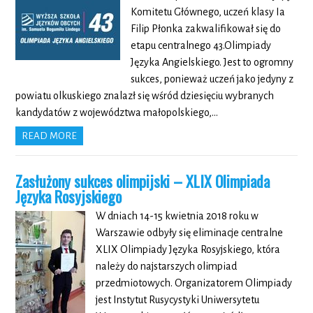
Komitetu Głównego, uczeń klasy Ia
Filip Płonka zakwalifikował się do
etapu centralnego 43.Olimpiady
Języka Angielskiego. Jest to ogromny
sukces, ponieważ uczeń jako jedyny z
powiatu olkuskiego znalazł się wśród dziesięciu wybranych
kandydatów z województwa małopolskiego,…
READ MORE
Zasłużony sukces olimpijski – XLIX Olimpiada
Języka Rosyjskiego
W dniach 14-15 kwietnia 2018 roku w
Warszawie odbyły się eliminacje centralne
XLIX Olimpiady Języka Rosyjskiego, która
należy do najstarszych olimpiad
przedmiotowych. Organizatorem Olimpiady
jest Instytut Rusycystyki Uniwersytetu