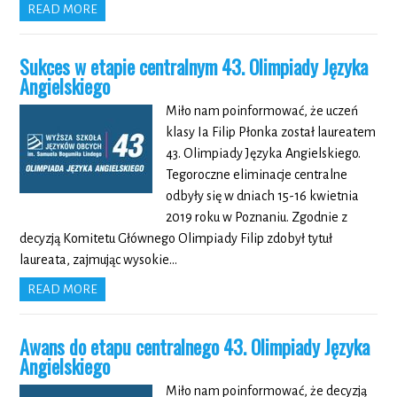
READ MORE
Sukces w etapie centralnym 43. Olimpiady Języka
Angielskiego
Miło nam poinformować, że uczeń
klasy Ia Filip Płonka został laureatem
43. Olimpiady Języka Angielskiego.
Tegoroczne eliminacje centralne
odbyły się w dniach 15-16 kwietnia
2019 roku w Poznaniu. Zgodnie z
decyzją Komitetu Głównego Olimpiady Filip zdobył tytuł
laureata, zajmując wysokie…
READ MORE
Awans do etapu centralnego 43. Olimpiady Języka
Angielskiego
Miło nam poinformować, że decyzją