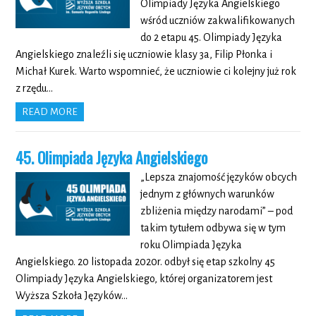
Olimpiady Języka Angielskiego
wśród uczniów zakwalifikowanych
do 2 etapu 45. Olimpiady Języka
Angielskiego znaleźli się uczniowie klasy 3a, Filip Płonka i
Michał Kurek. Warto wspomnieć, że uczniowie ci kolejny już rok
z rzędu…
READ MORE
45. Olimpiada Języka Angielskiego
„Lepsza znajomość języków obcych
jednym z głównych warunków
zbliżenia między narodami” – pod
takim tytułem odbywa się w tym
roku Olimpiada Języka
Angielskiego. 20 listopada 2020r. odbył się etap szkolny 45
Olimpiady Języka Angielskiego, której organizatorem jest
Wyższa Szkoła Języków…