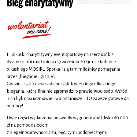
Bieg charytatywny
II olkuski charytatywny event sportowy na rzecz osób z
dysfunkcjami miał miejsce 9 września 2023r. na stadionie
olkuskiego MOSiRu. Spotkali się tam miłośnicy pomagania
przez „bieganie i granie”.
Godzina 15.00 oznaczała początek wielkiego olkuskiego
biegania, które finalnie zgromadziło prawie 1500 osób. Wśród
nich byli nasi uczniowie i wolontariusze. I LO zawsze gotowe do
pomocy!
Dwie części wydarzenia pozwoliły wygenerować blisko 60 000
zł na pomoc dzieciom
z niepełnosprawnościami, będącymi podopiecznymi