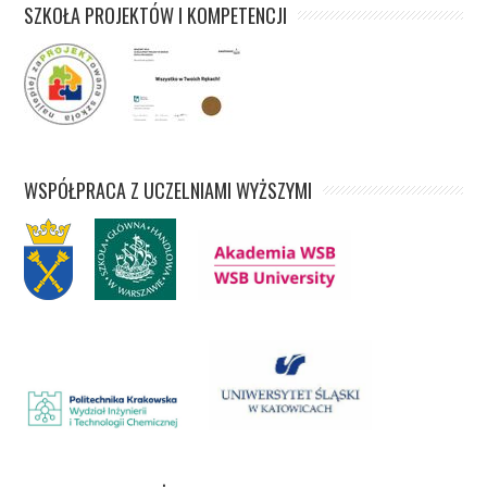
SZKOŁA PROJEKTÓW I KOMPETENCJI
WSPÓŁPRACA Z UCZELNIAMI WYŻSZYMI