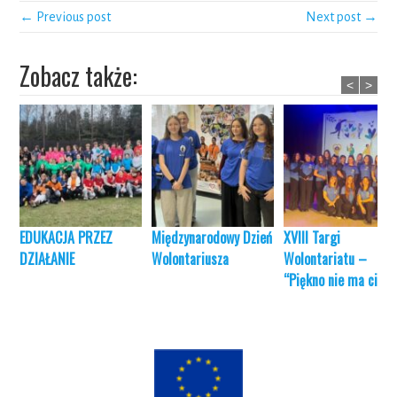
← Previous post
Next post →
Zobacz także:
<
>
EDUKACJA PRZEZ
Międzynarodowy Dzień
XVIII Targi
DZIAŁANIE
Wolontariusza
Wolontariatu –
“Piękno nie ma cieni