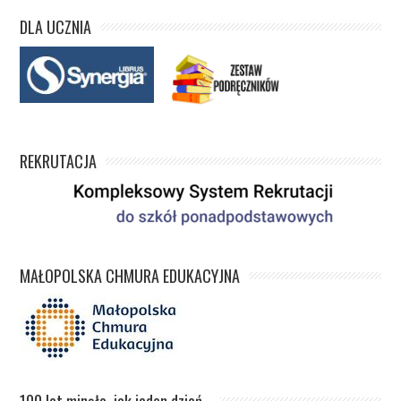
DLA UCZNIA
REKRUTACJA
MAŁOPOLSKA CHMURA EDUKACYJNA
100 lat minęło, jak jeden dzień…