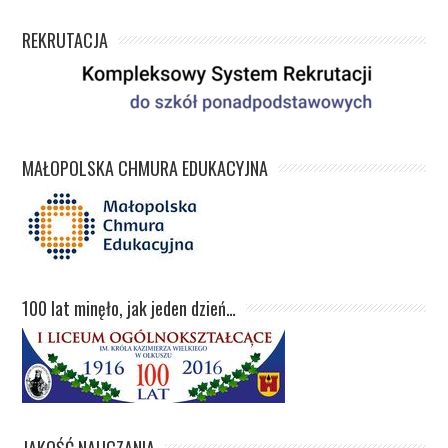
REKRUTACJA
MAŁOPOLSKA CHMURA EDUKACYJNA
100 lat minęło, jak jeden dzień…