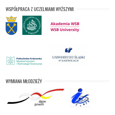
WSPÓŁPRACA Z UCZELNIAMI WYŻSZYMI
WYMIANA MŁODZIEŻY