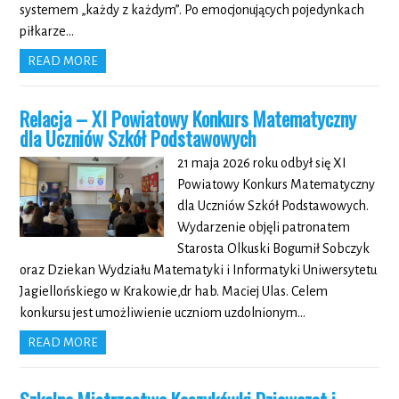
systemem „każdy z każdym”. Po emocjonujących pojedynkach
piłkarze…
READ MORE
Relacja –
XI Powiatowy Konkurs Matematyczny
dla Uczniów Szkół Podstawowych
21 maja 2026 roku odbył się XI
Powiatowy Konkurs Matematyczny
dla Uczniów Szkół Podstawowych.
Wydarzenie objęli patronatem
Starosta Olkuski Bogumił Sobczyk
oraz Dziekan Wydziału Matematyki i Informatyki Uniwersytetu
Jagiellońskiego w Krakowie,dr hab. Maciej Ulas. Celem
konkursu jest umożliwienie uczniom uzdolnionym…
READ MORE