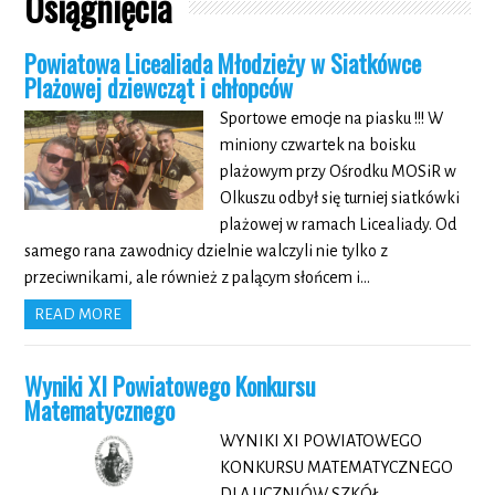
Osiągnięcia
Powiatowa Licealiada Młodzieży w Siatkówce
Plażowej dziewcząt i chłopców
Sportowe emocje na piasku !!! W
miniony czwartek na boisku
plażowym przy Ośrodku MOSiR w
Olkuszu odbył się turniej siatkówki
plażowej w ramach Licealiady. Od
samego rana zawodnicy dzielnie walczyli nie tylko z
przeciwnikami, ale również z palącym słońcem i…
READ MORE
Wyniki XI Powiatowego Konkursu
Matematycznego
WYNIKI XI POWIATOWEGO
KONKURSU MATEMATYCZNEGO
DLA UCZNIÓW SZKÓŁ