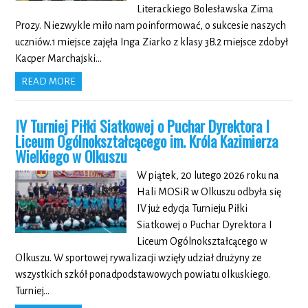
Literackiego Bolesławska Zima
Prozy. Niezwykle miło nam poinformować, o sukcesie naszych
uczniów.1 miejsce zajęła Inga Ziarko z klasy 3B.2 miejsce zdobył
Kacper Marchajski…
READ MORE
IV Turniej Piłki Siatkowej o Puchar Dyrektora I
Liceum Ogólnokształcącego im. Króla Kazimierza
Wielkiego w Olkuszu
W piątek, 20 lutego 2026 roku na
Hali MOSiR w Olkuszu odbyła się
IV już edycja Turnieju Piłki
Siatkowej o Puchar Dyrektora I
Liceum Ogólnokształcącego w
Olkuszu. W sportowej rywalizacji wzięły udział drużyny ze
wszystkich szkół ponadpodstawowych powiatu olkuskiego.
Turniej…