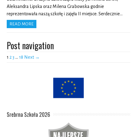
Aleksandra Lipska oraz Milena Grabowska godnie
reprezentowała naszą szkołę i zajęła II miejsce. Serdecznie…
READ MORE
Post navigation
1
2
3
…
18
Next →
Srebrna Szkoła 2026