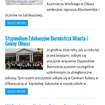
Kazimierza Wielkiego w Olkusz
serdecznie zaprasza Absolwentów i
Uczniów na Jubileuszowy…
READ MORE
Stypendium Edukacyjne Burmistrza Miasta i
Gminy Olkusz
22 grudnia 2025 roku, jak co roku tuż
przed świętami, odbyło się
uroczyste wręczenie Stypendiów
Burmistrza uczniom szczególnie
uzdolnionym za ubiegłoroczne
sukcesy. Tym razem uroczystość odbyła się w Centrum Kultury w
Olkuszu przy ul. Szpitalnej. Sukcesów w naszej szkole w…
READ MORE