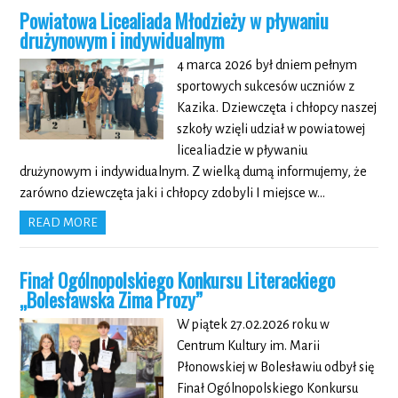
Powiatowa Licealiada Młodzieży w pływaniu
drużynowym i indywidualnym
4 marca 2026 był dniem pełnym
sportowych sukcesów uczniów z
Kazika. Dziewczęta i chłopcy naszej
szkoły wzięli udział w powiatowej
licealiadzie w pływaniu
drużynowym i indywidualnym. Z wielką dumą informujemy, że
zarówno dziewczęta jaki i chłopcy zdobyli I miejsce w…
READ MORE
Finał Ogólnopolskiego Konkursu Literackiego
„Bolesławska Zima Prozy”
W piątek 27.02.2026 roku w
Centrum Kultury im. Marii
Płonowskiej w Bolesławiu odbył się
Finał Ogólnopolskiego Konkursu