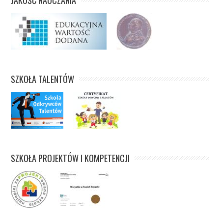
JAKOŚĆ NAUCZANIA
SZKOŁA TALENTÓW
SZKOŁA PROJEKTÓW I KOMPETENCJI