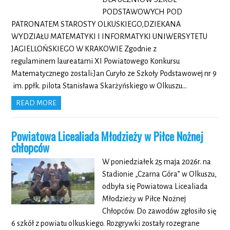
PODSTAWOWYCH POD
PATRONATEM STAROSTY OLKUSKIEGO,DZIEKANA
WYDZIAŁU MATEMATYKI I INFORMATYKI UNIWERSYTETU
JAGIELLOŃSKIEGO W KRAKOWIE Zgodnie z
regulaminem laureatami XI Powiatowego Konkursu
Matematycznego zostali:Jan Curyło ze Szkoły Podstawowej nr 9
im. ppłk. pilota Stanisława Skarżyńskiego w Olkuszu…
READ MORE
Powiatowa Licealiada Młodzieży w Piłce Nożnej
chłopców
W poniedziałek 25 maja 2026r. na
Stadionie „Czarna Góra” w Olkuszu,
odbyła się Powiatowa Licealiada
Młodzieży w Piłce Nożnej
Chłopców. Do zawodów zgłosiło się
6 szkół z powiatu olkuskiego. Rozgrywki zostały rozegrane