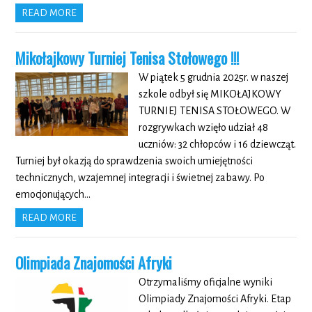
READ MORE
Mikołajkowy Turniej Tenisa Stołowego !!!
W piątek 5 grudnia 2025r. w naszej
szkole odbył się MIKOŁAJKOWY
TURNIEJ TENISA STOŁOWEGO. W
rozgrywkach wzięło udział 48
uczniów: 32 chłopców i 16 dziewcząt.
Turniej był okazją do sprawdzenia swoich umiejętności
technicznych, wzajemnej integracji i świetnej zabawy. Po
emocjonujących…
READ MORE
Olimpiada Znajomości Afryki
Otrzymaliśmy oficjalne wyniki
Olimpiady Znajomości Afryki. Etap