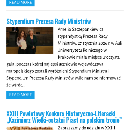
READ MORE
Stypendium Prezesa Rady Ministrów
Amelia Szczepankiewicz
stypendystką Prezesa Rady
Ministrów. 27 stycznia 2026 r. w Auli
Uniwersytetu Rolniczego w
Krakowie miała miejsce uroczysta
gala, podczas której najlepsi uczniowie województwa
małopolskiego zostali wyróżnieni Stypendium Ministra i
Stypendium Prezesa Rady Ministrów. Miło nam poinformować,
że wśród…
READ MORE
XXIII Powiatowy Konkurs Historyczno-Literacki
„Kazimierz Wielki-ostatni Piast na polskim tronie”
Zapraszamy do udziału w XXIII