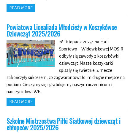
READ MORE
Powiatowa Licealiada Młodzieży w Koszykówce
Dziewcząt 2025/2026
28 listopada 2025r. na Hali
Sportowo – Widowiskowej MOSiR
odbyły się zawody z koszykówki
dziewcząt. Nasze koszykarki
spisały się świetnie. 4 mecze
zakończyły sukcesem, co zagwarantowało im drugie miejsce na
podium. Cieszymy się i gratulujemy naszym uczennicom i
nauczycielowi WF…
READ MORE
Szkolne Mistrzostwa Piłki Siatkowej dziewcząt i
chłopców 2025/2026