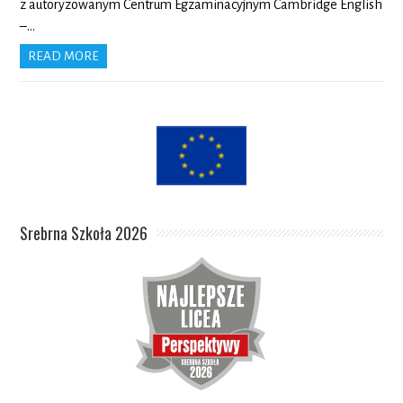
z autoryzowanym Centrum Egzaminacyjnym Cambridge English
–…
READ MORE
Srebrna Szkoła 2026