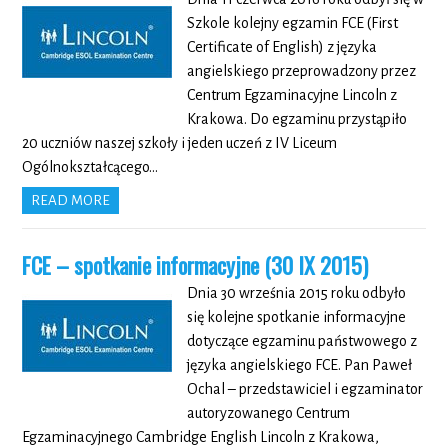
Szkole kolejny egzamin FCE (First
Certificate of English) z języka
angielskiego przeprowadzony przez
Centrum Egzaminacyjne Lincoln z
Krakowa. Do egzaminu przystąpiło
20 uczniów naszej szkoły i jeden uczeń z IV Liceum
Ogólnokształcącego…
READ MORE
FCE – spotkanie informacyjne (30 IX 2015)
Dnia 30 września 2015 roku odbyło
się kolejne spotkanie informacyjne
dotyczące egzaminu państwowego z
języka angielskiego FCE. Pan Paweł
Ochal – przedstawiciel i egzaminator
autoryzowanego Centrum
Egzaminacyjnego Cambridge English Lincoln z Krakowa,