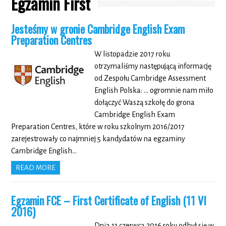
Egzamin First
Jesteśmy w gronie Cambridge English Exam
Preparation Centres
W listopadzie 2017 roku
otrzymaliśmy następującą informację
od Zespołu Cambridge Assessment
English Polska: … ogromnie nam miło
dołączyć Waszą szkołę do grona
Cambridge English Exam
Preparation Centres, które w roku szkolnym 2016/2017
zarejestrowały co najmniej 5 kandydatów na egzaminy
Cambridge English…
READ MORE
Egzamin FCE – First Certificate of English (11 VI
2016)
Dnia 11 czerwca 2016 roku odbył się w