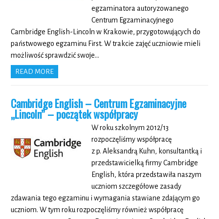
egzaminatora autoryzowanego
Centrum Egzaminacyjnego
Cambridge English-Lincoln w Krakowie, przygotowujących do
państwowego egzaminu First. W trakcie zajęć uczniowie mieli
możliwość sprawdzić swoje…
READ MORE
Cambridge English – Centrum Egzaminacyjne
„Lincoln” – początek współpracy
W roku szkolnym 2012/13
rozpoczęliśmy współpracę
z p. Aleksandrą Kuhn, konsultantką i
przedstawicielką firmy Cambridge
English, która przedstawiła naszym
uczniom szczegółowe zasady
zdawania tego egzaminu i wymagania stawiane zdającym go
uczniom. W tym roku rozpoczęliśmy również współpracę