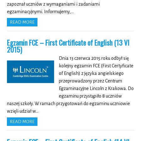
zapoznał uczniów z wymaganiami i zadaniami
egzaminacyjnymi. Informujemy,…
READ MORE
Egzamin FCE – First Certificate of English (13 VI
2015)
Dnia 13 czerwca 2015 roku odbył się
kolejny egzamin FCE (First Certyficate
of English) z języka angielskiego
przeprowadzony przez Centrum
Egzaminacyjne Lincoln z Krakowa. Do
egzaminu przystąpiło 8 uczniów
naszej szkoły. W ramach przygotowań do egzaminu uczniowie
wzięli udział w…
READ MORE