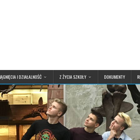
IĄGNIĘCIA I DZIAŁALNOŚĆ
Z ŻYCIA SZKOŁY
DOKUMENTY
R