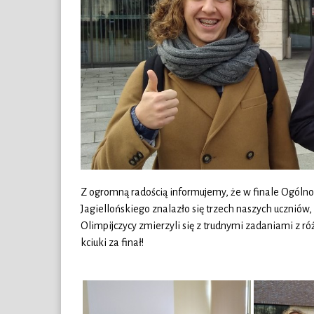
Z ogromną radością informujemy, że w finale Ogóln
Jagiellońskiego znalazło się trzech naszych uczniów,
Olimpijczycy zmierzyli się z trudnymi zadaniami z r
kciuki za finał!