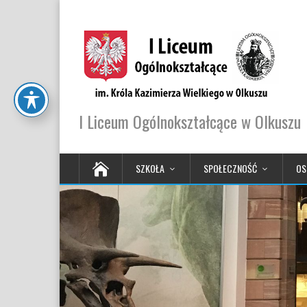
I Liceum Ogólnokształcące w Olkuszu
SZKOŁA
SPOŁECZNOŚĆ
OS