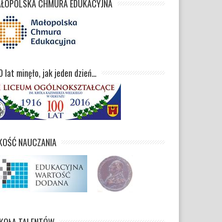
ŁOPOLSKA CHMURA EDUKACYJNA
0 lat minęło, jak jeden dzień…
KOŚĆ NAUCZANIA