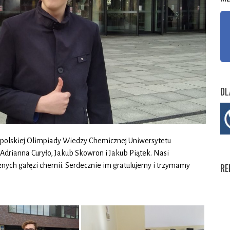
DL
opolskiej Olimpiady Wiedzy Chemicznej Uniwersytetu
 Adrianna Curyło, Jakub Skowron i Jakub Piątek. Nasi
óżnych gałęzi chemii. Serdecznie im gratulujemy i trzymamy
RE