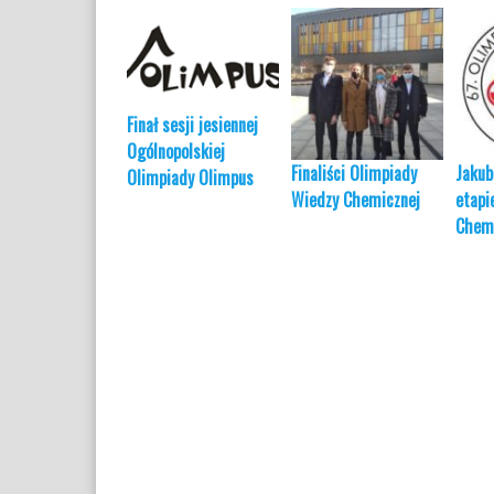
Finał sesji jesiennej
Ogólnopolskiej
Finaliści Olimpiady
Jakub
Olimpiady Olimpus
Wiedzy Chemicznej
etapi
Chemi