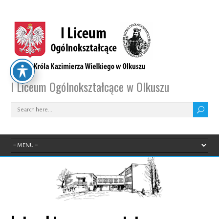
I Liceum Ogólnokształcące w Olkuszu