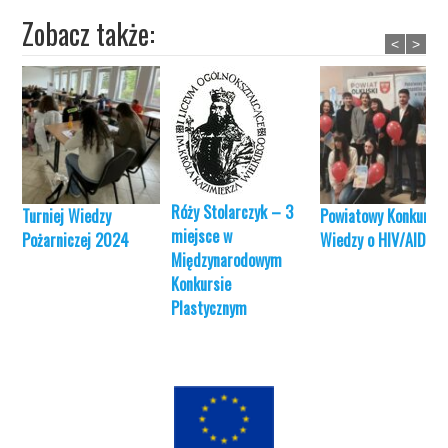
Zobacz także:
<
>
Róży Stolarczyk – 3
Turniej Wiedzy
Powiatowy Konkurs
miejsce w
Pożarniczej 2024
Wiedzy o HIV/AIDS
Międzynarodowym
Konkursie
Plastycznym