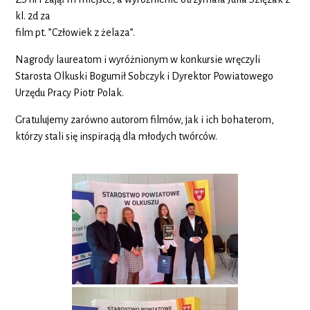
kl. 2d za
film pt. ”Człowiek z żelaza”.
Nagrody laureatom i wyróżnionym w konkursie wręczyli
Starosta Olkuski Bogumił Sobczyk i Dyrektor Powiatowego
Urzędu Pracy Piotr Polak.
Gratulujemy zarówno autorom filmów, jak i ich bohaterom,
którzy stali się inspiracją dla młodych twórców.