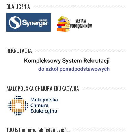
DLA UCZNIA
REKRUTACJA
MAŁOPOLSKA CHMURA EDUKACYJNA
100 lat minęło, jak jeden dzień…