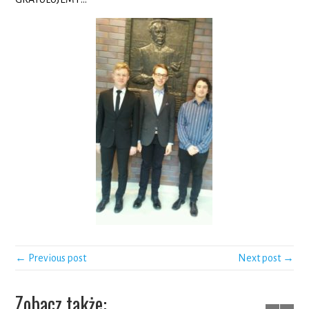
← Previous post
Next post →
Zobacz także: