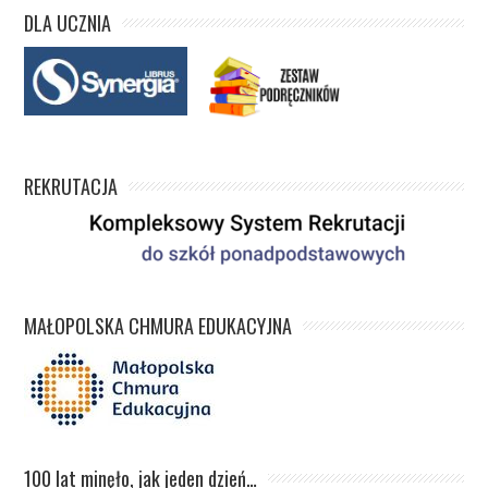
DLA UCZNIA
REKRUTACJA
MAŁOPOLSKA CHMURA EDUKACYJNA
100 lat minęło, jak jeden dzień…