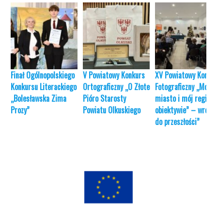
Finał Ogólnopolskiego
V Powiatowy Konkurs
XV Powiatowy Konku
Konkursu Literackiego
Ortograficzny „O Złote
Fotograficzny „Moje
„Bolesławska Zima
Pióro Starosty
miasto i mój region
Prozy”
Powiatu Olkuskiego
obiektywie” – wróć
do przeszłości”