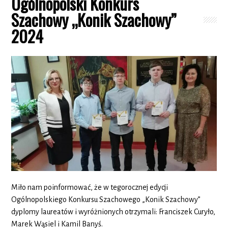
Ogólnopolski Konkurs
Szachowy „Konik Szachowy”
2024
Miło nam poinformować, że w tegorocznej edycji
Ogólnopolskiego Konkursu Szachowego „Konik Szachowy”
dyplomy laureatów i wyróżnionych otrzymali: Franciszek Curyło,
Marek Wąsiel i Kamil Banyś.