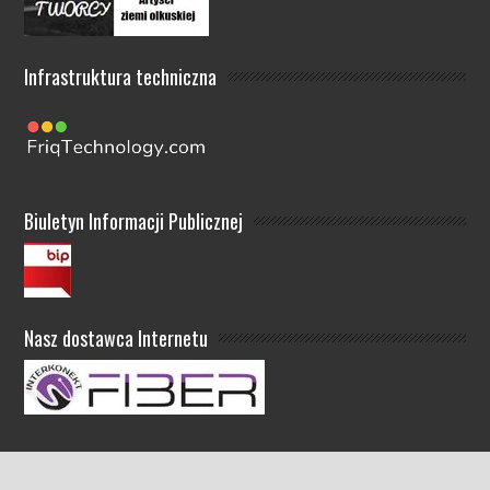
Infrastruktura techniczna
Biuletyn Informacji Publicznej
Nasz dostawca Internetu
Copyright © 2021 I LO Olkusz. Wszelkie prawa zastrzeżone.