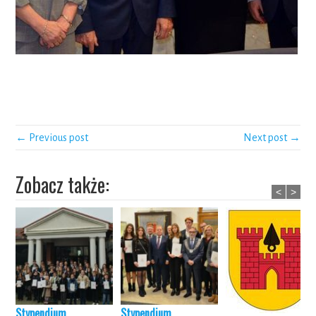
← Previous post
Next post →
Zobacz także:
<
>
Stypendium
Stypendium