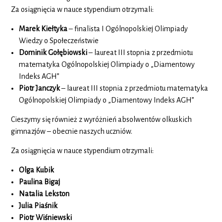
Za osiągnięcia w nauce stypendium otrzymali:
Marek Kiełtyka
– finalista I Ogólnopolskiej Olimpiady
Wiedzy o Społeczeństwie
Dominik Gołębiowski
– laureat III stopnia z przedmiotu
matematyka Ogólnopolskiej Olimpiady o „Diamentowy
Indeks AGH”
Piotr Janczyk
– laureat III stopnia z przedmiotu matematyka
Ogólnopolskiej Olimpiady o „Diamentowy Indeks AGH”
Cieszymy się również z wyróżnień absolwentów olkuskich
gimnazjów – obecnie naszych uczniów.
Za osiągnięcia w nauce stypendium otrzymali:
Olga Kubik
Paulina Bigaj
Natalia Lekston
Julia Piaśnik
Piotr Wiśniewski