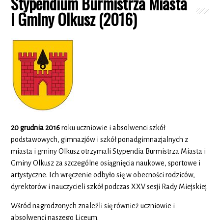
Stypendium Burmistrza Miasta
i Gminy Olkusz (2016)
20 grudnia 2016
roku uczniowie i absolwenci szkół
podstawowych, gimnazjów i szkół ponadgimnazjalnych z
miasta i gminy Olkusz otrzymali Stypendia Burmistrza Miasta i
Gminy Olkusz za szczególne osiągnięcia naukowe, sportowe i
artystyczne. Ich wręczenie odbyło się w obecności rodziców,
dyrektorów i nauczycieli szkół podczas XXV sesji Rady Miejskiej.
Wśród nagrodzonych znaleźli się również uczniowie i
absolwenci naszego Liceum.