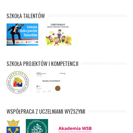
SZKOŁA TALENTÓW
SZKOŁA PROJEKTÓW I KOMPETENCJI
WSPÓŁPRACA Z UCZELNIAMI WYŻSZYMI