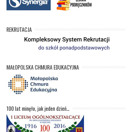
REKRUTACJA
MAŁOPOLSKA CHMURA EDUKACYJNA
100 lat minęło, jak jeden dzień…