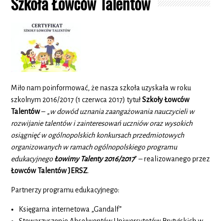
Szkoła Łowców Talentów
Miło nam poinformować, że nasza szkoła uzyskała w roku
szkolnym 2016/2017 (1 czerwca 2017) tytuł
Szkoły Łowców
Talentów
– „
w dowód uznania zaangażowania nauczycieli w
rozwijanie talentów i zainteresowań uczniów oraz wysokich
osiągnięć w ogólnopolskich konkursach przedmiotowych
organizowanych w ramach ogólnopolskiego programu
edukacyjnego
Łowimy Talenty 2016/2017
” – realizowanego przez
Łowców Talentów JERSZ
.
Partnerzy programu edukacyjnego:
Księgarna internetowa „Gandalf”
Stowarzyszenie Absolwentów Uniwersytetów Brytyjskich w