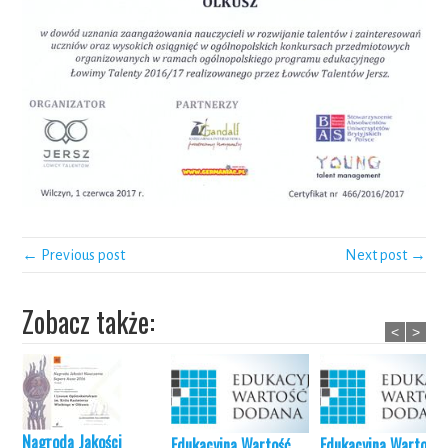
← Previous post
Next post →
Zobacz także:
<
>
Nagroda Jakości
Edukacyjna Wartość
Edukacyjna Wartość