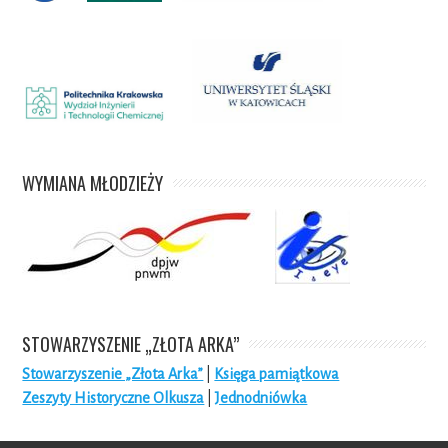
WYMIANA MŁODZIEŻY
STOWARZYSZENIE „ZŁOTA ARKA”
Stowarzyszenie „Złota Arka”
|
Księga pamiątkowa
Zeszyty Historyczne Olkusza
|
Jednodniówka