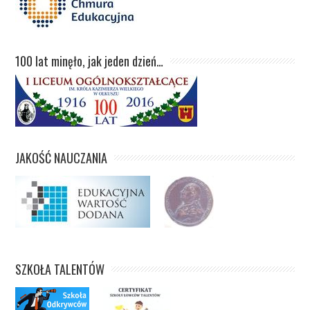
100 lat minęło, jak jeden dzień…
JAKOŚĆ NAUCZANIA
SZKOŁA TALENTÓW