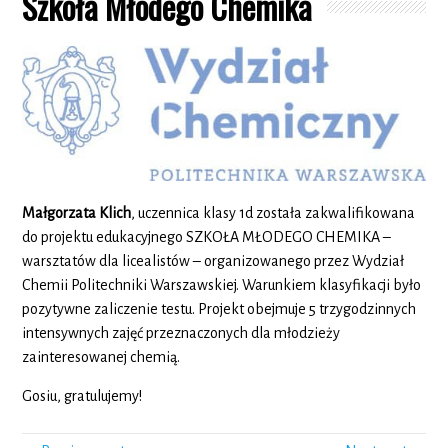
Szkoła Młodego Chemika
Małgorzata Klich
, uczennica klasy 1d została zakwalifikowana
do projektu edukacyjnego SZKOŁA MŁODEGO CHEMIKA –
warsztatów dla licealistów – organizowanego przez Wydział
Chemii Politechniki Warszawskiej. Warunkiem klasyfikacji było
pozytywne zaliczenie testu. Projekt obejmuje 5 trzygodzinnych
intensywnych zajęć przeznaczonych dla młodzieży
zainteresowanej chemią.
Gosiu, gratulujemy!