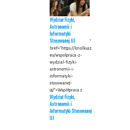
Wydział Fizyki,
Astronomii i
Informatyki
Stosowanej UJ
"
href="https://lo1olkusz.
eu/wspolpraca-z-
wydzial-fizyki-
astronomii-i-
informatyki-
stosowanej-
uj/">Współpraca z
Wydział Fizyki,
Astronomii i
Informatyki Stosowanej
UJ