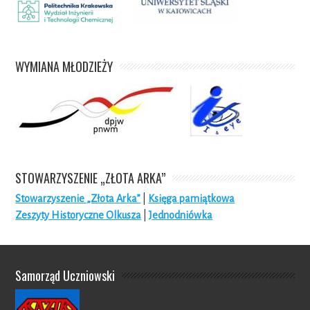
WYMIANA MŁODZIEŻY
STOWARZYSZENIE „ZŁOTA ARKA”
Stowarzyszenie „Złota Arka”
|
Księga pamiątkowa
Zeszyty Historyczne Olkusza
|
Jednodniówka
Samorząd Uczniowski