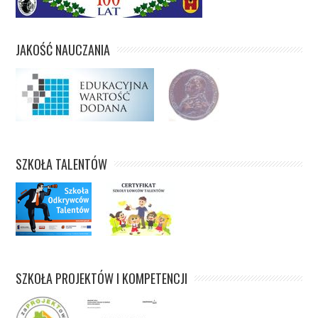
JAKOŚĆ NAUCZANIA
SZKOŁA TALENTÓW
SZKOŁA PROJEKTÓW I KOMPETENCJI