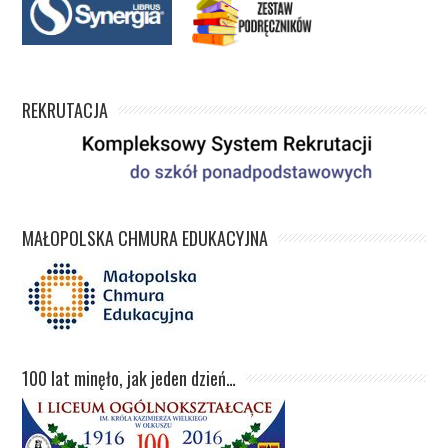
REKRUTACJA
MAŁOPOLSKA CHMURA EDUKACYJNA
100 lat minęło, jak jeden dzień…