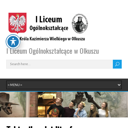
I Liceum Ogólnokształcące w Olkuszu