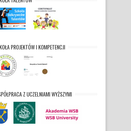
KOŁA TALENTÓW
KOŁA PROJEKTÓW I KOMPETENCJI
PÓŁPRACA Z UCZELNIAMI WYŻSZYMI