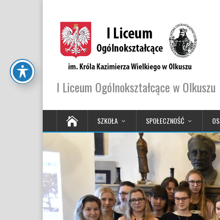
I Liceum Ogólnokształcące w Olkuszu
SZKOŁA
SPOŁECZNOŚĆ
OS