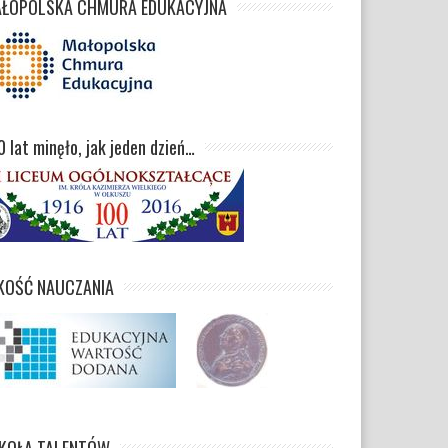
ŁOPOLSKA CHMURA EDUKACYJNA
0 lat minęło, jak jeden dzień…
KOŚĆ NAUCZANIA