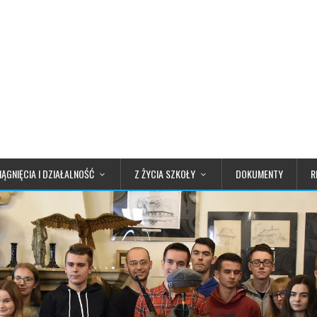
IĄGNIĘCIA I DZIAŁALNOŚĆ
Z ŻYCIA SZKOŁY
DOKUMENTY
R