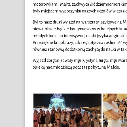
motorówkami. Malta zachwyca śródziemnomorskim k
były miejscem wypoczynku naszych uczniów w czasie
Był to nasz drugi wyjazd na warsztaty językowe na 
niewątpliwie będzie kontynuowany w kolejnych lata
młodych ludzi do intensywnej nauki języka angielsk
Przepiękne krajobrazy, jak i egzotyczna roślinność wy
również stanowią dodatkową zachętę do nauki w tak
Wyjazd zorganizowały mgr Krystyna Jurga, mgr Marz
opiekę nad młodzieżą podczas pobytu na Malcie.