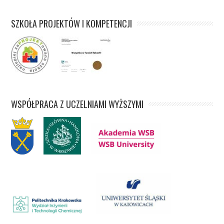
SZKOŁA PROJEKTÓW I KOMPETENCJI
WSPÓŁPRACA Z UCZELNIAMI WYŻSZYMI