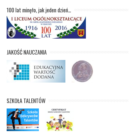
100 lat minęło, jak jeden dzień…
JAKOŚĆ NAUCZANIA
SZKOŁA TALENTÓW