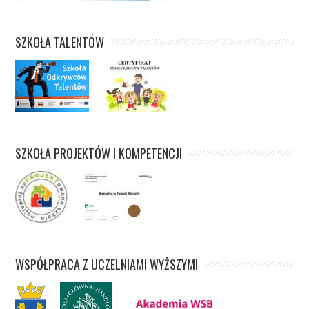
SZKOŁA TALENTÓW
SZKOŁA PROJEKTÓW I KOMPETENCJI
WSPÓŁPRACA Z UCZELNIAMI WYŻSZYMI