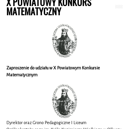
X POWIATOWY KONKURS
MATEMATYCZNY
Zaproszenie do udziału w X Powiatowym Konkursie
Matematycznym
Dyrektor oraz Grono Pedagogiczne I Liceum