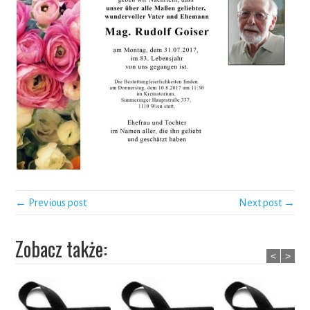
← Previous post
Next post →
Zobacz także:
<
>