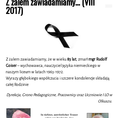
Z żalem zawiadamiamy… (VIII
2017)
Z żalem zawiadamiamy, że w wieku
83 lat
, zmarł
mgr
Rudolf
Goiser
– wychowawca, nauczyciel języka niemieckiego w
naszym liceum w latach 1963-1972.
Wyrazy głębokiego współczucia i szczere kondolencje składają
całej Rodzinie
Dyrekcja, Grono Pedagogiczne, Pracownicy oraz Uczniowie I LO w
Olkuszu.