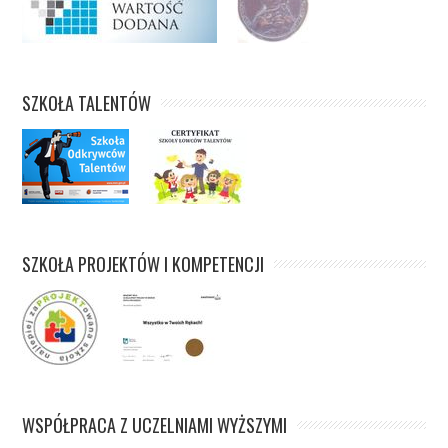
SZKOŁA TALENTÓW
SZKOŁA PROJEKTÓW I KOMPETENCJI
WSPÓŁPRACA Z UCZELNIAMI WYŻSZYMI