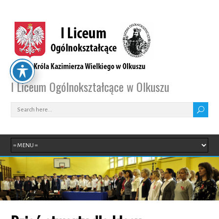
I Liceum Ogólnokształcące w Olkuszu