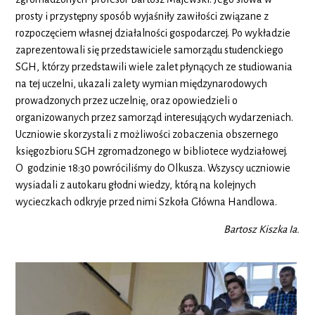
prosty i przystępny sposób wyjaśniły zawiłości związane z
rozpoczęciem własnej działalności gospodarczej. Po wykładzie
zaprezentowali się przedstawiciele samorządu studenckiego
SGH, którzy przedstawili wiele zalet płynących ze studiowania
na tej uczelni, ukazali zalety wymian międzynarodowych
prowadzonych przez uczelnię, oraz opowiedzieli o
organizowanych przez samorząd interesujących wydarzeniach.
Uczniowie skorzystali z możliwości zobaczenia obszernego
księgozbioru SGH zgromadzonego w bibliotece wydziałowej.
O godzinie 18:30 powróciliśmy do Olkusza. Wszyscy uczniowie
wysiadali z autokaru głodni wiedzy, którą na kolejnych
wycieczkach odkryje przed nimi Szkoła Główna Handlowa.
Bartosz Kiszka Ia.