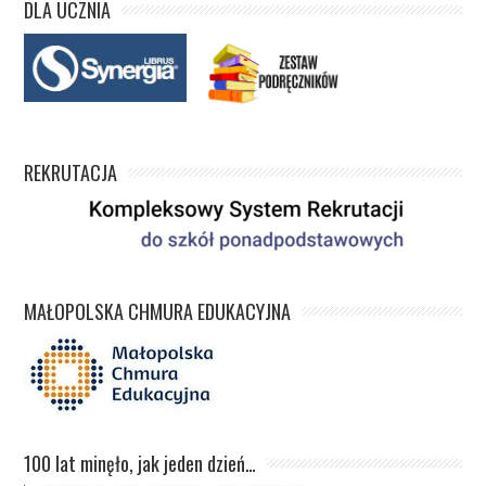
DLA UCZNIA
REKRUTACJA
MAŁOPOLSKA CHMURA EDUKACYJNA
100 lat minęło, jak jeden dzień…