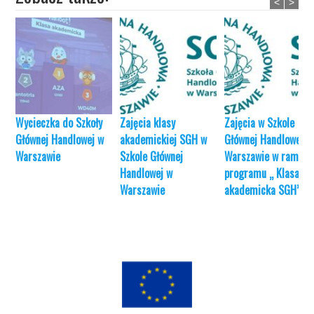
<
>
Wycieczka do Szkoły
Zajęcia klasy
Zajęcia w Szkole
Głównej Handlowej w
akademickiej SGH w
Głównej Handlowej w
Warszawie
Szkole Głównej
Warszawie w ramac
Handlowej w
programu „ Klasa
Warszawie
akademicka SGH”