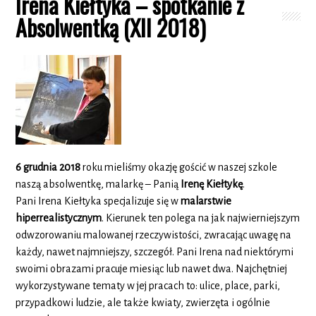
Irena Kiełtyka – spotkanie z
Absolwentką (XII 2018)
6 grudnia 2018
roku mieliśmy okazję gościć w naszej szkole
naszą absolwentkę, malarkę – Panią
Irenę Kiełtykę
.
Pani Irena Kiełtyka specjalizuje się w
malarstwie
hiperrealistycznym
. Kierunek ten polega na jak najwierniejszym
odwzorowaniu malowanej rzeczywistości, zwracając uwagę na
każdy, nawet najmniejszy, szczegół. Pani Irena nad niektórymi
swoimi obrazami pracuje miesiąc lub nawet dwa. Najchętniej
wykorzystywane tematy w jej pracach to: ulice, place, parki,
przypadkowi ludzie, ale także kwiaty, zwierzęta i ogólnie