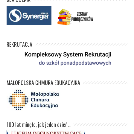
REKRUTACJA
MAŁOPOLSKA CHMURA EDUKACYJNA
100 lat minęło, jak jeden dzień…