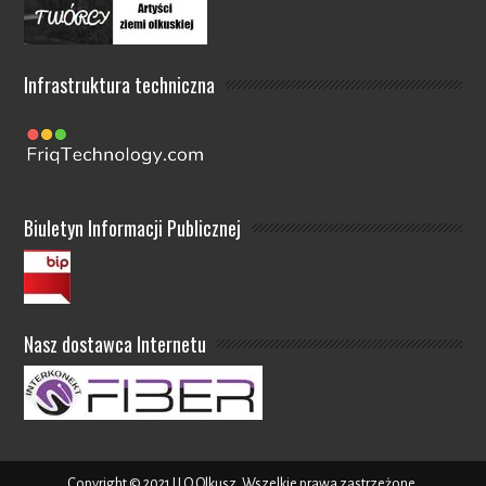
Infrastruktura techniczna
Biuletyn Informacji Publicznej
Nasz dostawca Internetu
Copyright © 2021 I LO Olkusz. Wszelkie prawa zastrzeżone.