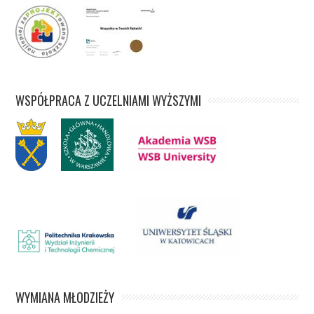
WSPÓŁPRACA Z UCZELNIAMI WYŻSZYMI
WYMIANA MŁODZIEŻY