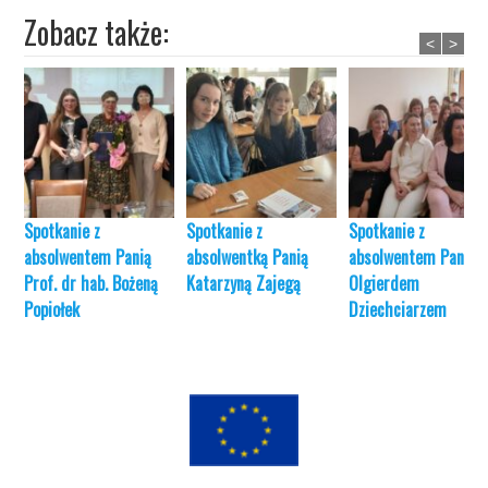
Zobacz także:
<
>
Spotkanie z
Spotkanie z
Spotkanie z
absolwentem Panią
absolwentką Panią
absolwentem Panem
Prof. dr hab. Bożeną
Katarzyną Zajegą
Olgierdem
Popiołek
Dziechciarzem