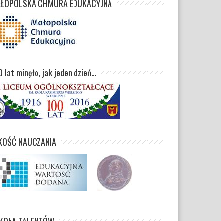
ŁOPOLSKA CHMURA EDUKACYJNA
0 lat minęło, jak jeden dzień…
KOŚĆ NAUCZANIA