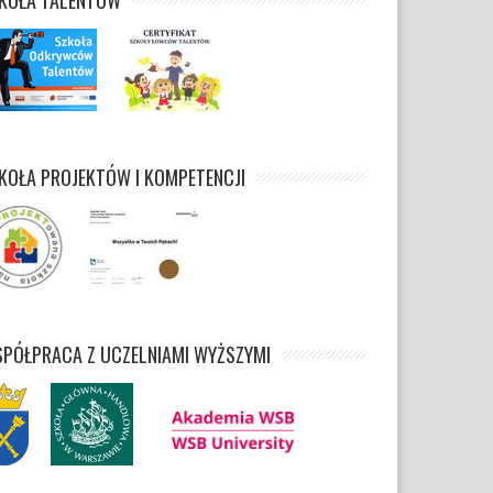
KOŁA TALENTÓW
KOŁA PROJEKTÓW I KOMPETENCJI
PÓŁPRACA Z UCZELNIAMI WYŻSZYMI