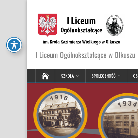
I Liceum Ogólnokształcące w Olkuszu
SZKOŁA
SPOŁECZNOŚĆ
OS