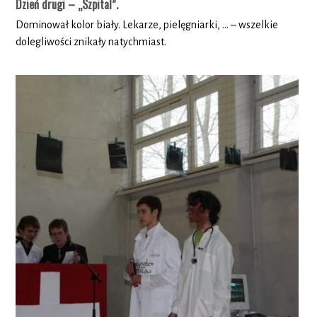
Dzień drugi – „Szpital”.
Dominował kolor biały. Lekarze, pielęgniarki, … – wszelkie
dolegliwości znikały natychmiast.