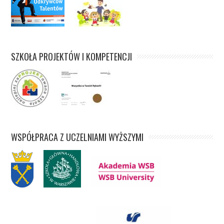
SZKOŁA PROJEKTÓW I KOMPETENCJI
WSPÓŁPRACA Z UCZELNIAMI WYŻSZYMI