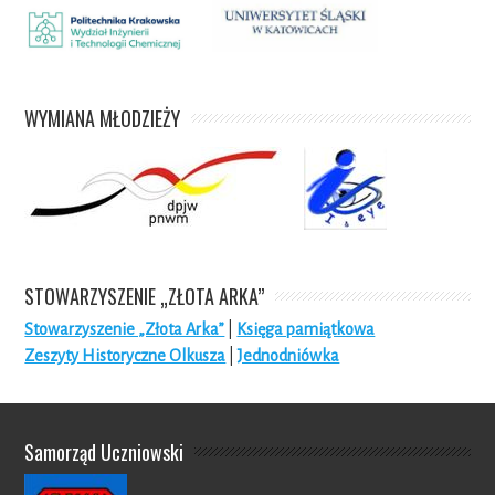
WYMIANA MŁODZIEŻY
STOWARZYSZENIE „ZŁOTA ARKA”
Stowarzyszenie „Złota Arka”
|
Księga pamiątkowa
Zeszyty Historyczne Olkusza
|
Jednodniówka
Samorząd Uczniowski