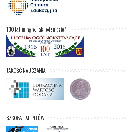
100 lat minęło, jak jeden dzień…
JAKOŚĆ NAUCZANIA
SZKOŁA TALENTÓW