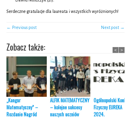
Serdeczne gratulacje dla laureata i wszystkich wyróżnionych!
← Previous post
Next post →
Zobacz także:
<
>
„Kangur
ALFIK MATEMATYCZNY
Ogólnopolski Konkur
Matematyczny” –
– kolejne sukcesy
Fizyczny EUREKA
Rozdanie Nagród
naszych uczniów
2024.