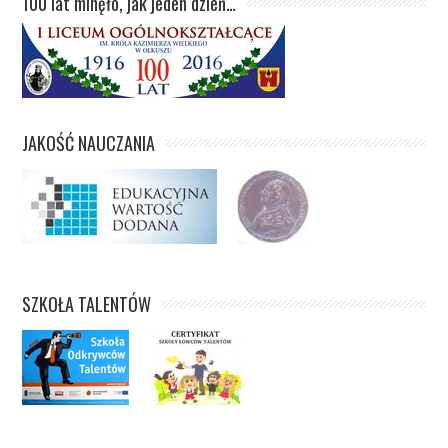
100 lat minęło, jak jeden dzień…
JAKOŚĆ NAUCZANIA
SZKOŁA TALENTÓW