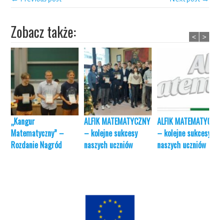
Zobacz także:
<
>
„Kangur
ALFIK MATEMATYCZNY
ALFIK MATEMATYCZN
Matematyczny” –
– kolejne sukcesy
– kolejne sukcesy
Rozdanie Nagród
naszych uczniów
naszych uczniów