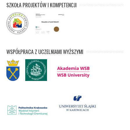
SZKOŁA PROJEKTÓW I KOMPETENCJI
WSPÓŁPRACA Z UCZELNIAMI WYŻSZYMI