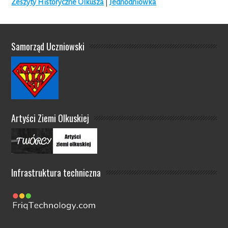
Zeszyty Historyczne Olkusza
|
Jednodniówka
Samorząd Uczniowski
Artyści Ziemi Olkuskiej
Infrastruktura techniczna