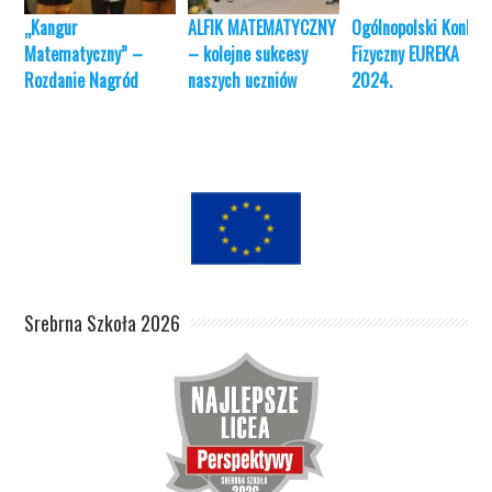
„Kangur
ALFIK MATEMATYCZNY
Ogólnopolski Konkur
Matematyczny” –
– kolejne sukcesy
Fizyczny EUREKA
Rozdanie Nagród
naszych uczniów
2024.
Srebrna Szkoła 2026