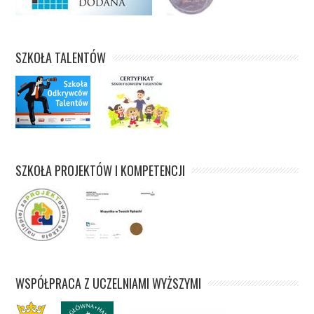
SZKOŁA TALENTÓW
SZKOŁA PROJEKTÓW I KOMPETENCJI
WSPÓŁPRACA Z UCZELNIAMI WYŻSZYMI