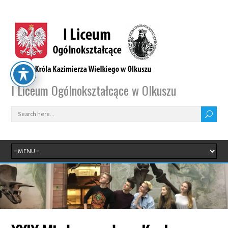
I Liceum Ogólnokształcące w Olkuszu