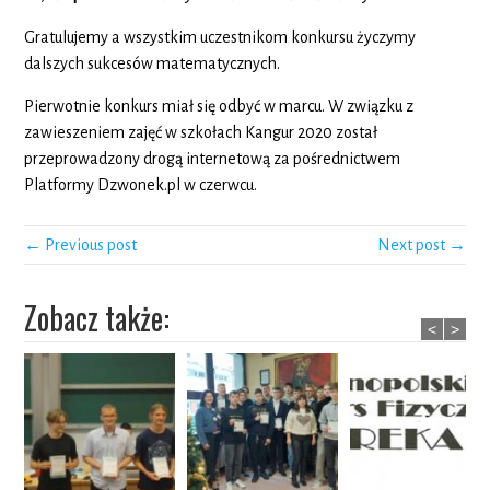
Gratulujemy a wszystkim uczestnikom konkursu życzymy
dalszych sukcesów matematycznych.
Pierwotnie konkurs miał się odbyć w marcu. W związku z
zawieszeniem zajęć w szkołach Kangur 2020 został
przeprowadzony drogą internetową za pośrednictwem
Platformy Dzwonek.pl w czerwcu.
← Previous post
Next post →
Zobacz także:
<
>