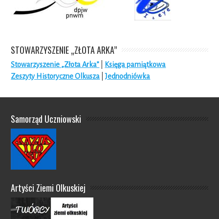
STOWARZYSZENIE „ZŁOTA ARKA”
Stowarzyszenie „Złota Arka”
|
Księga pamiątkowa
Zeszyty Historyczne Olkusza
|
Jednodniówka
Samorząd Uczniowski
Artyści Ziemi Olkuskiej