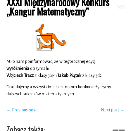
XXXI Międzynarodowy Konkurs
„Kangur Matematyczny”
Miło nam poinformować, że w tegorocznej edycji
wyróżnienia
otrzymali:
Wojciech Tracz
z klasy 3aP i
Jakub Piątek
z klasy 3dG
Gratulujemy a wszystkim uczestnikom konkursu życzymy
dalszych sukcesów matematycznych.
← Previous post
Next post →
Zobacz także: