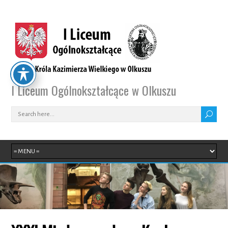
I Liceum Ogólnokształcące w Olkuszu