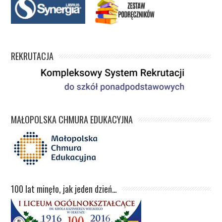
REKRUTACJA
MAŁOPOLSKA CHMURA EDUKACYJNA
100 lat minęło, jak jeden dzień…