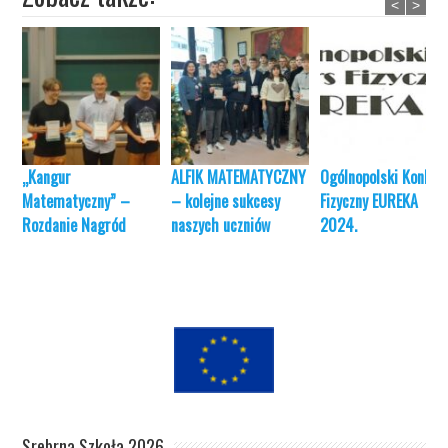
<
>
„Kangur
ALFIK MATEMATYCZNY
Ogólnopolski Konkur
Matematyczny” –
– kolejne sukcesy
Fizyczny EUREKA
Rozdanie Nagród
naszych uczniów
2024.
Srebrna Szkoła 2026