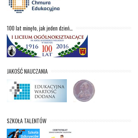
100 lat minęło, jak jeden dzień…
JAKOŚĆ NAUCZANIA
SZKOŁA TALENTÓW