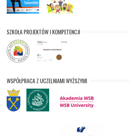
SZKOŁA PROJEKTÓW I KOMPETENCJI
WSPÓŁPRACA Z UCZELNIAMI WYŻSZYMI