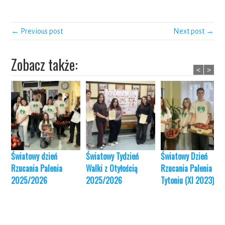
← Previous post
Next post →
Zobacz także:
<
>
Światowy dzień
Światowy Tydzień
Światowy Dzień
Rzucania Palenia
Walki z Otyłością
Rzucania Palenia
2025/2026
2025/2026
Tytoniu (XI 2023)