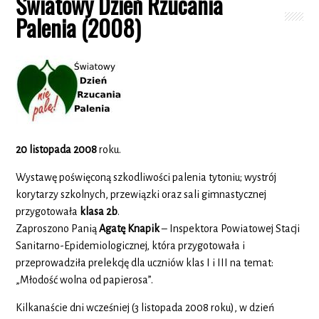
Światowy Dzień Rzucania
Palenia (2008)
20 listopada 2008
roku.
Wystawę poświęconą szkodliwości palenia tytoniu; wystrój
korytarzy szkolnych, przewiązki oraz sali gimnastycznej
przygotowała
klasa 2b
.
Zaproszono Panią
Agatę Knapik
– Inspektora Powiatowej Stacji
Sanitarno-Epidemiologicznej, która przygotowała i
przeprowadziła prelekcję dla uczniów klas I i III na temat:
„Młodość wolna od papierosa”.
Kilkanaście dni wcześniej (3 listopada 2008 roku), w dzień