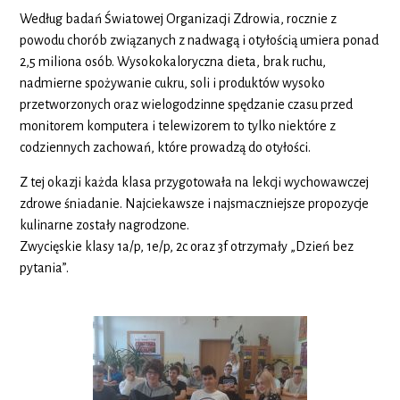
Według badań Światowej Organizacji Zdrowia, rocznie z
powodu chorób związanych z nadwagą i otyłością umiera ponad
2,5 miliona osób. Wysokokaloryczna dieta, brak ruchu,
nadmierne spożywanie cukru, soli i produktów wysoko
przetworzonych oraz wielogodzinne spędzanie czasu przed
monitorem komputera i telewizorem to tylko niektóre z
codziennych zachowań, które prowadzą do otyłości.
Z tej okazji każda klasa przygotowała na lekcji wychowawczej
zdrowe śniadanie. Najciekawsze i najsmaczniejsze propozycje
kulinarne zostały nagrodzone.
Zwycięskie klasy 1a/p, 1e/p, 2c oraz 3f otrzymały „Dzień bez
pytania”.