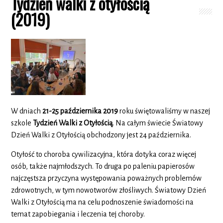
Tydzień walki z otyłością
(2019)
W dniach
21-25 października 2019
roku świętowaliśmy w naszej
szkole
Tydzień Walki z Otyłością
. Na całym świecie Światowy
Dzień Walki z Otyłością obchodzony jest 24 października.
Otyłość to choroba cywilizacyjna, która dotyka coraz więcej
osób, także najmłodszych. To druga po paleniu papierosów
najczęstsza przyczyna występowania poważnych problemów
zdrowotnych, w tym nowotworów złośliwych. Światowy Dzień
Walki z Otyłością ma na celu podnoszenie świadomości na
temat zapobiegania i leczenia tej choroby.