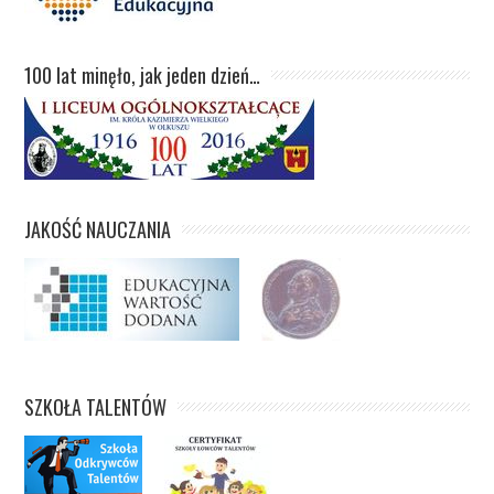
100 lat minęło, jak jeden dzień…
JAKOŚĆ NAUCZANIA
SZKOŁA TALENTÓW