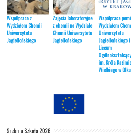
Współpraca z
Zajęcia laboratoryjne
Współpraca pomiędz
Wydziałem Chemii
z chemii na Wydziale
Wydziałem Chemii
Uniwersytetu
Chemii Uniwersytetu
Uniwersytetu
Jagiellońskiego
Jagiellońskiego
Jagiellońskiego i I
Liceum
Ogólnokształcącym
im. Króla Kazimierza
Wielkiego w Olkuszu
Srebrna Szkoła 2026