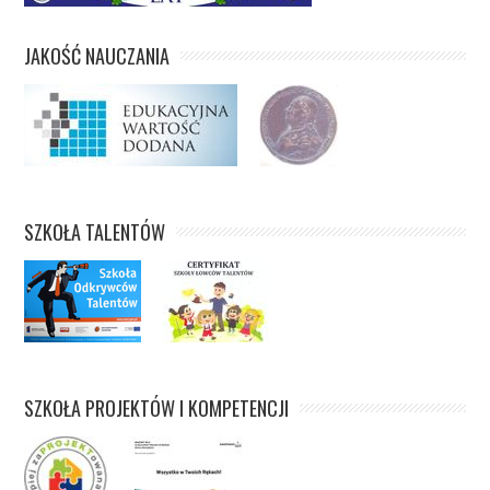
JAKOŚĆ NAUCZANIA
SZKOŁA TALENTÓW
SZKOŁA PROJEKTÓW I KOMPETENCJI