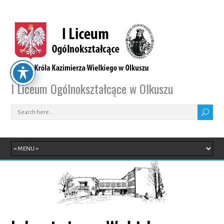
I Liceum Ogólnokształcące w Olkuszu