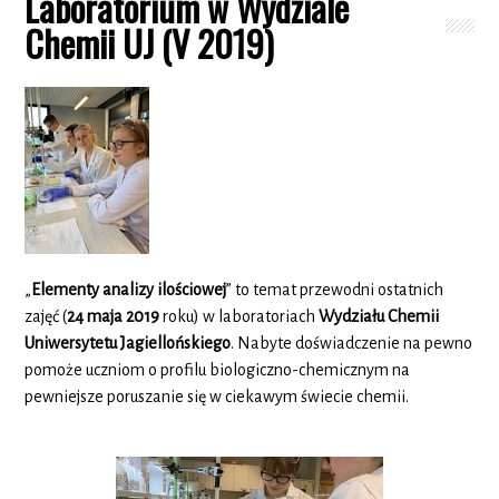
Laboratorium w Wydziale
Chemii UJ (V 2019)
„
Elementy analizy ilościowej
” to temat przewodni ostatnich
zajęć (
24 maja 2019
roku) w laboratoriach
Wydziału Chemii
Uniwersytetu Jagiellońskiego
. Nabyte doświadczenie na pewno
pomoże uczniom o profilu biologiczno-chemicznym na
pewniejsze poruszanie się w ciekawym świecie chemii.