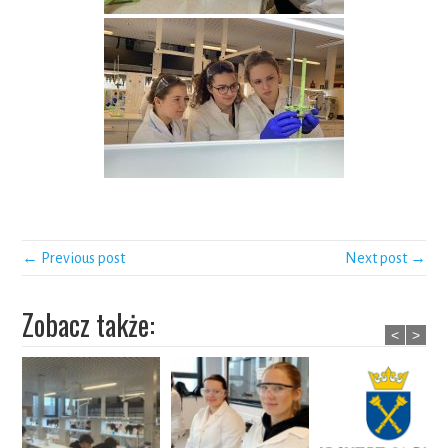
← Previous post
Next post →
Zobacz także:
<
>