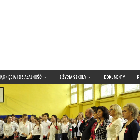
IĄGNIĘCIA I DZIAŁALNOŚĆ
Z ŻYCIA SZKOŁY
DOKUMENTY
R