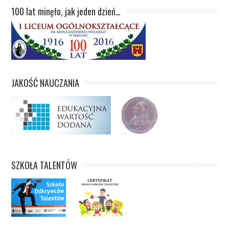
100 lat minęło, jak jeden dzień…
JAKOŚĆ NAUCZANIA
SZKOŁA TALENTÓW