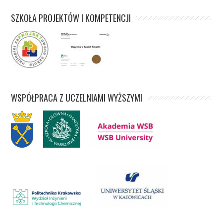
SZKOŁA PROJEKTÓW I KOMPETENCJI
WSPÓŁPRACA Z UCZELNIAMI WYŻSZYMI