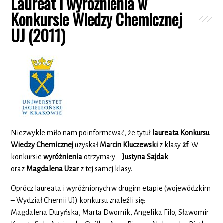
Laureat i wyróżnienia w
Konkursie Wiedzy Chemicznej
UJ (2011)
Niezwykle miło nam poinformować, że tytuł
laureata Konkursu
Wiedzy Chemicznej
uzyskał
Marcin Kluczewski
z klasy
2f
. W
konkursie
wyróżnienia
otrzymały –
Justyna Sajdak
oraz
Magdalena Uzar
z tej samej klasy.
Oprócz laureata i wyróżnionych w drugim etapie (wojewódzkim
– Wydział Chemii UJ) konkursu znaleźli się:
Magdalena Duryńska, Marta Dwornik, Angelika Filo, Sławomir