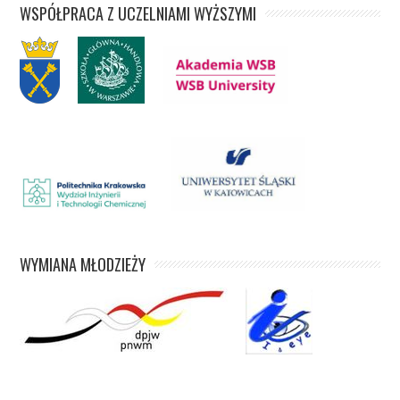
WSPÓŁPRACA Z UCZELNIAMI WYŻSZYMI
WYMIANA MŁODZIEŻY