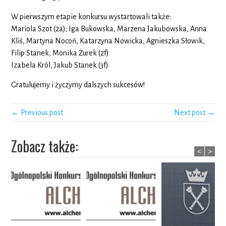
W pierwszym etapie konkursu wystartowali także:
Mariola Szot (2a); Iga Bukowska, Marzena Jakubowska, Anna
Kliś, Martyna Nocoń, Katarzyna Nowicka, Agnieszka Słowik,
Filip Stanek, Monika Żurek (2f)
Izabela Król, Jakub Stanek (3f)
Gratulujemy i życzymy dalszych sukcesów!
← Previous post
Next post →
Zobacz także:
<
>