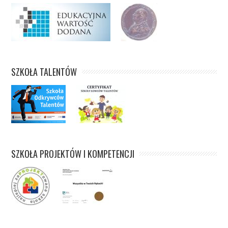
SZKOŁA TALENTÓW
SZKOŁA PROJEKTÓW I KOMPETENCJI