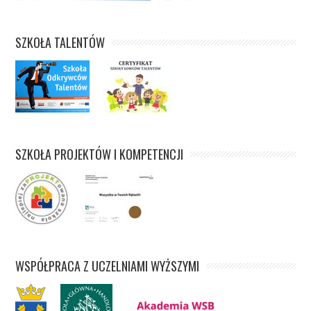
SZKOŁA TALENTÓW
SZKOŁA PROJEKTÓW I KOMPETENCJI
WSPÓŁPRACA Z UCZELNIAMI WYŻSZYMI