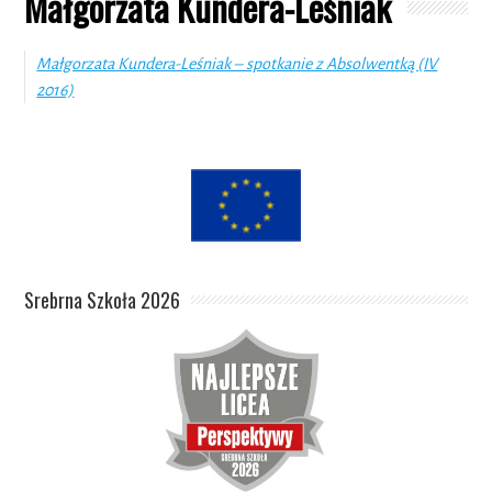
Małgorzata Kundera-Leśniak
Małgorzata Kundera-Leśniak – spotkanie z Absolwentką (IV
2016)
Srebrna Szkoła 2026