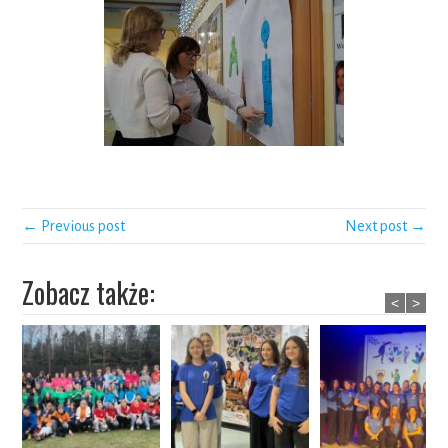
← Previous post
Next post →
Zobacz także:
<
>