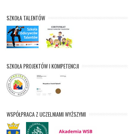
SZKOŁA TALENTÓW
SZKOŁA PROJEKTÓW I KOMPETENCJI
WSPÓŁPRACA Z UCZELNIAMI WYŻSZYMI