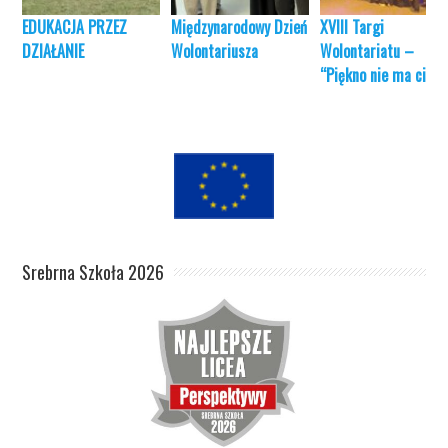
EDUKACJA PRZEZ
Międzynarodowy Dzień
XVIII Targi
DZIAŁANIE
Wolontariusza
Wolontariatu –
“Piękno nie ma cieni
Srebrna Szkoła 2026