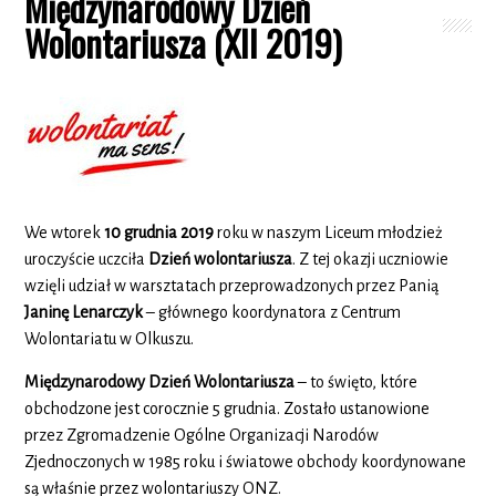
Międzynarodowy Dzień
Wolontariusza (XII 2019)
We wtorek
10 grudnia 2019
roku w naszym Liceum młodzież
uroczyście uczciła
Dzień wolontariusza
. Z tej okazji uczniowie
wzięli udział w warsztatach przeprowadzonych przez Panią
Janinę Lenarczyk
– głównego koordynatora z Centrum
Wolontariatu w Olkuszu.
Międzynarodowy Dzień Wolontariusza
– to święto, które
obchodzone jest corocznie 5 grudnia. Zostało ustanowione
przez Zgromadzenie Ogólne Organizacji Narodów
Zjednoczonych w 1985 roku i światowe obchody koordynowane
są właśnie przez wolontariuszy ONZ.