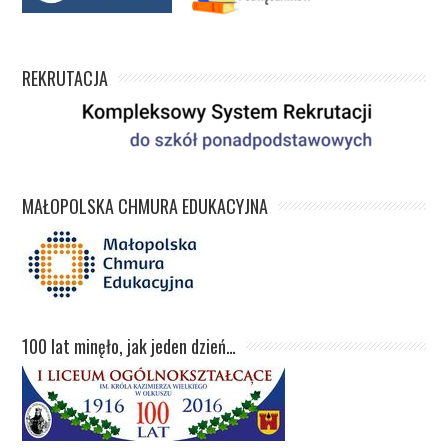
REKRUTACJA
MAŁOPOLSKA CHMURA EDUKACYJNA
100 lat minęło, jak jeden dzień…