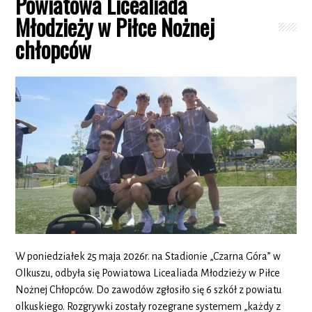
Powiatowa Licealiada
Młodzieży w Piłce Nożnej
chłopców
W poniedziałek 25 maja 2026r. na Stadionie „Czarna Góra” w
Olkuszu, odbyła się Powiatowa Licealiada Młodzieży w Piłce
Nożnej Chłopców. Do zawodów zgłosiło się 6 szkół z powiatu
olkuskiego. Rozgrywki zostały rozegrane systemem „każdy z