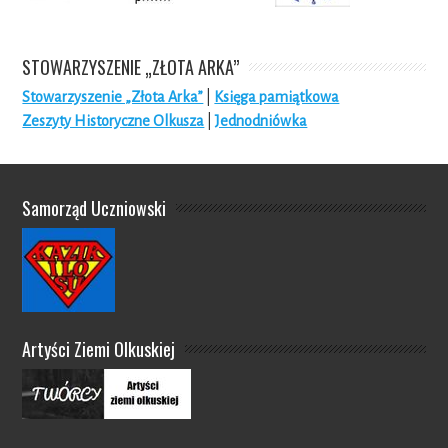
STOWARZYSZENIE „ZŁOTA ARKA”
Stowarzyszenie „Złota Arka”
|
Księga pamiątkowa
Zeszyty Historyczne Olkusza
|
Jednodniówka
Samorząd Uczniowski
Artyści Ziemi Olkuskiej