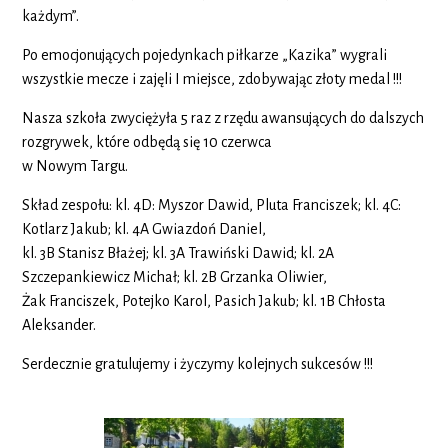
każdym”.
Po emocjonujących pojedynkach piłkarze „Kazika” wygrali
wszystkie mecze i zajęli I miejsce, zdobywając złoty medal !!!
Nasza szkoła zwyciężyła 5 raz z rzędu awansujących do dalszych
rozgrywek, które odbędą się 10 czerwca
w Nowym Targu.
Skład zespołu: kl. 4D: Myszor Dawid, Pluta Franciszek; kl. 4C:
Kotlarz Jakub; kl. 4A Gwiazdoń Daniel,
kl. 3B Stanisz Błażej; kl. 3A Trawiński Dawid; kl. 2A
Szczepankiewicz Michał; kl. 2B Grzanka Oliwier,
Żak Franciszek, Potejko Karol, Pasich Jakub; kl. 1B Chłosta
Aleksander.
Serdecznie gratulujemy i życzymy kolejnych sukcesów !!!