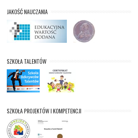
JAKOŚĆ NAUCZANIA
SZKOŁA TALENTÓW
SZKOŁA PROJEKTÓW I KOMPETENCJI