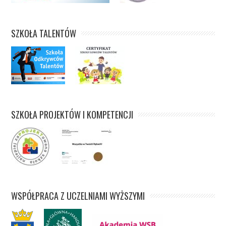
SZKOŁA TALENTÓW
SZKOŁA PROJEKTÓW I KOMPETENCJI
WSPÓŁPRACA Z UCZELNIAMI WYŻSZYMI