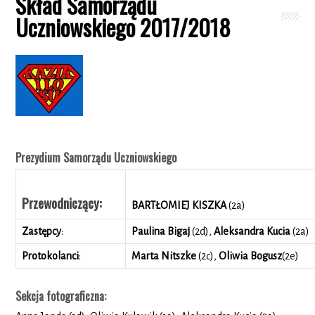
Skład Samorządu
Uczniowskiego 2017/2018
Prezydium Samorządu Uczniowskiego
Przewodniczący:
BARTŁOMIEJ KISZKA
(2a)
Zastępcy
:
Paulina Bigaj
(2d),
Aleksandra Kucia
(2a)
Protokolanci
:
Marta Nitszke
(2c),
Oliwia Bogusz
(2e)
Sekcja fotograficzna: