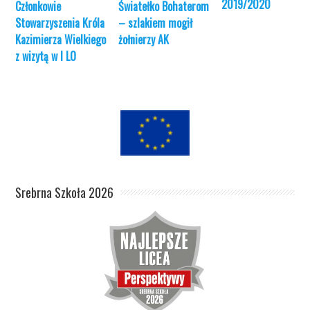
2019/2020
Członkowie
Światełko Bohaterom
Stowarzyszenia Króla
– szlakiem mogił
Kazimierza Wielkiego
żołnierzy AK
z wizytą w I LO
Srebrna Szkoła 2026