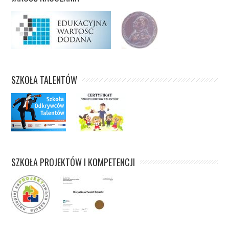
SZKOŁA TALENTÓW
SZKOŁA PROJEKTÓW I KOMPETENCJI