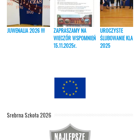
JUWENALIA 2026 !!!
ZAPRASZAMY NA
UROCZYSTE
WIECZÓR WSPOMNIEŃ
ŚLUBOWANIE KLAS I
15.11.2025r.
2025
Srebrna Szkoła 2026