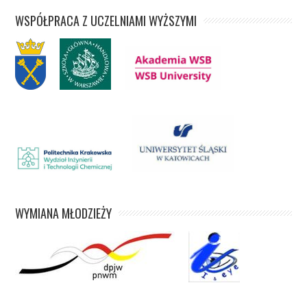
WSPÓŁPRACA Z UCZELNIAMI WYŻSZYMI
WYMIANA MŁODZIEŻY