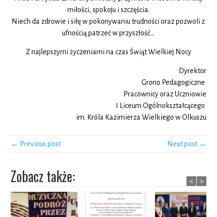
miłości, spokoju i szczęścia.
Niech da zdrowie i siłę w pokonywaniu trudności oraz pozwoli z
ufnością patrzeć w przyszłość…
Z najlepszymi życzeniami na czas Świąt Wielkiej Nocy
Dyrektor
Grono Pedagogiczne
Pracownicy oraz Uczniowie
I Liceum Ogólnokształcącego
im. Króla Kazimierza Wielkiego w Olkuszu
← Previous post
Next post →
Zobacz także:
<
>