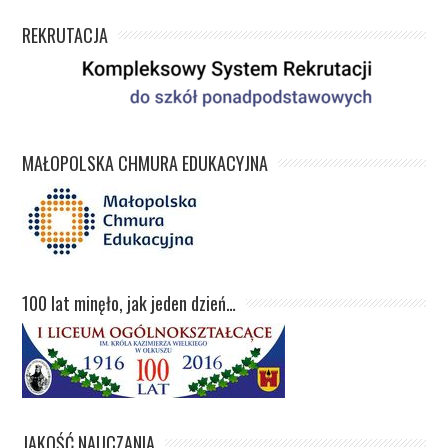
REKRUTACJA
MAŁOPOLSKA CHMURA EDUKACYJNA
100 lat minęło, jak jeden dzień…
JAKOŚĆ NAUCZANIA