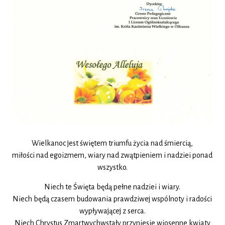
Wielkanoc jest świętem triumfu życia nad śmiercią,
miłości nad egoizmem, wiary nad zwątpieniem i nadziei ponad
wszystko.
Niech te Święta będą pełne nadziei i wiary.
Niech będą czasem budowania prawdziwej wspólnoty i radości
wypływającej z serca.
Niech Chrystus Zmartwychwstały przyniesie wiosenne kwiaty