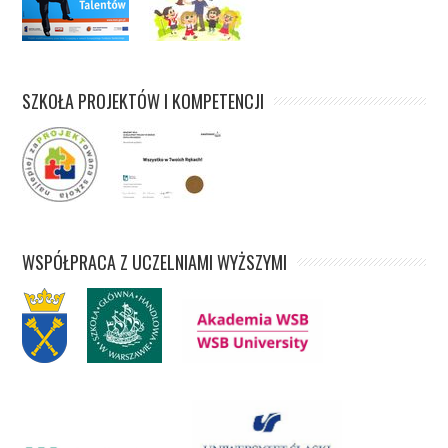
SZKOŁA PROJEKTÓW I KOMPETENCJI
WSPÓŁPRACA Z UCZELNIAMI WYŻSZYMI