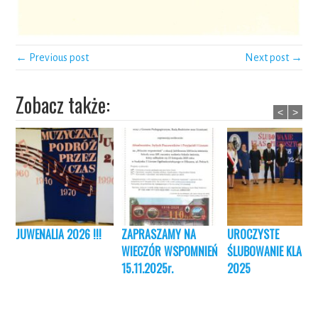
← Previous post
Next post →
Zobacz także:
<
>
JUWENALIA 2026 !!!
ZAPRASZAMY NA
UROCZYSTE
WIECZÓR WSPOMNIEŃ
ŚLUBOWANIE KLAS I
15.11.2025r.
2025