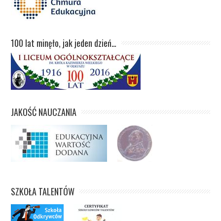
100 lat minęło, jak jeden dzień…
JAKOŚĆ NAUCZANIA
SZKOŁA TALENTÓW