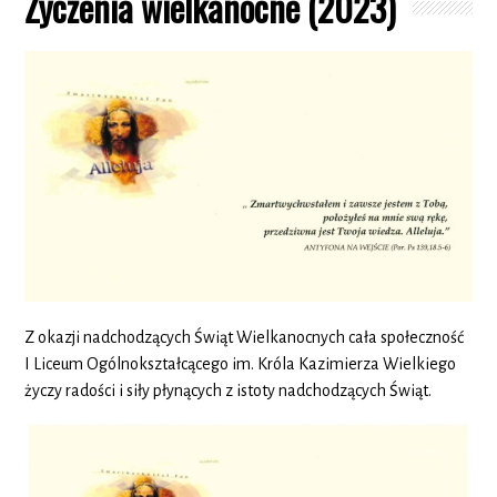
Życzenia wielkanocne (2023)
Z okazji nadchodzących Świąt Wielkanocnych cała społeczność
I Liceum Ogólnokształcącego im. Króla Kazimierza Wielkiego
życzy radości i siły płynących z istoty nadchodzących Świąt.