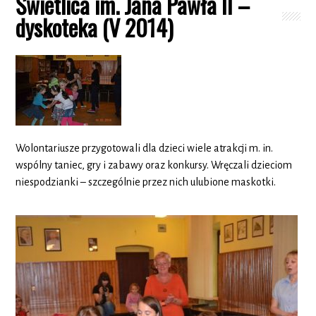
Świetlica im. Jana Pawła II –
dyskoteka (V 2014)
Wolontariusze przygotowali dla dzieci wiele atrakcji m. in.
wspólny taniec, gry i zabawy oraz konkursy. Wręczali dzieciom
niespodzianki – szczególnie przez nich ulubione maskotki.