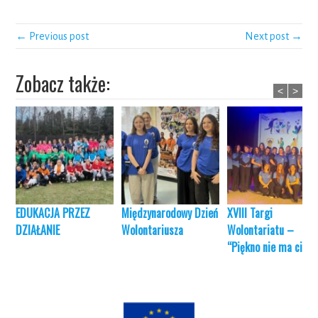
← Previous post
Next post →
Zobacz także:
<
>
EDUKACJA PRZEZ
Międzynarodowy Dzień
XVIII Targi
DZIAŁANIE
Wolontariusza
Wolontariatu –
“Piękno nie ma cieni