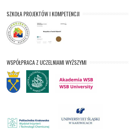
SZKOŁA PROJEKTÓW I KOMPETENCJI
WSPÓŁPRACA Z UCZELNIAMI WYŻSZYMI