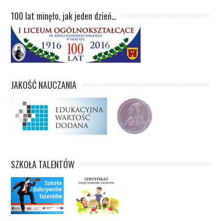
100 lat minęło, jak jeden dzień…
JAKOŚĆ NAUCZANIA
SZKOŁA TALENTÓW